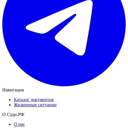
Навигация
Каталог документов
Жизненные ситуации
О Суди.РФ
О нас