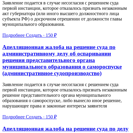
Заявление подается в случае несогласия с решением суда
первой инстанции, которое отказалось признать незаконным
акт губернатора (или иного высшего должностного лица
субъекта РФ) о досрочном отрешении от должности главы
муниципального образования.
Подробнее
Создать · 150 ₽
Апелляционная жалоба на решение суда по
административному делу об оспаривании
решения представительного органа
муниципального образования о самороспуске
(административное судопроизводство)
Заявление подается в случае несогласия с решением суда
первой инстанции, которое отказалось признать незаконным
решение представительного органа муниципального
образования о самороспуске, либо вынесло иное решение,
нарушающее права и законные интересы заявителя
Подробнее
Создать · 150 ₽
Апелляционная жалоба на решение суда по делу