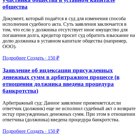
общества
Документ, который подаётся в суд для изменения способа
исполнения судебного акта. Суть заявления заключается в
том, что если у должника отсутствует иное имущество для
погашения долга, кредитор просит суд обратить взыскание на
долю должника в уставном капитале общества (например,
ООО).
Подробнее
Создать · 150 ₽
Заявление об индексации присужденных
денежных сумм в арбитражном процессе (в
отношении должника введена процедура
банкротства)
Арбитражный суд: Данное заявление применяется,если
ответчик (должник) еще не исполнил судебный акт о возврате
истцу присужденных денежных сумм. При этом в отношении
ответчика (должника) введена процедура банкротства.
Подробнее
Создать · 150 ₽