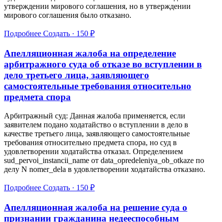
утверждении мирового соглашения, но в утверждении
мирового соглашения было отказано.
Подробнее
Создать · 150 ₽
Апелляционная жалоба на определение
арбитражного суда об отказе во вступлении в
дело третьего лица, заявляющего
самостоятельные требования относительно
предмета спора
Арбитражный суд: Данная жалоба применяется, если
заявителем подано ходатайство о вступлении в дело в
качестве третьего лица, заявляющего самостоятельные
требования относительно предмета спора, но суд в
удовлетворении ходатайства отказал. Определением
sud_pervoi_instancii_name от data_opredeleniya_ob_otkaze по
делу N nomer_dela в удовлетворении ходатайства отказано.
Подробнее
Создать · 150 ₽
Апелляционная жалоба на решение суда о
признании гражданина недееспособным