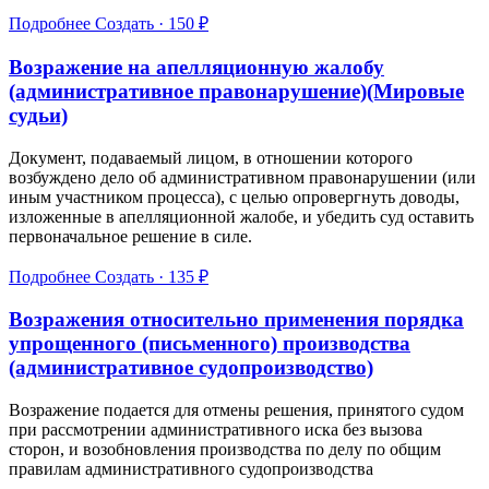
Подробнее
Создать · 150 ₽
Возражение на апелляционную жалобу
(административное правонарушение)(Мировые
судьи)
Документ, подаваемый лицом, в отношении которого
возбуждено дело об административном правонарушении (или
иным участником процесса), с целью опровергнуть доводы,
изложенные в апелляционной жалобе, и убедить суд оставить
первоначальное решение в силе.
Подробнее
Создать · 135 ₽
Возражения относительно применения порядка
упрощенного (письменного) производства
(административное судопроизводство)
Возражение подается для отмены решения, принятого судом
при рассмотрении административного иска без вызова
сторон, и возобновления производства по делу по общим
правилам административного судопроизводства