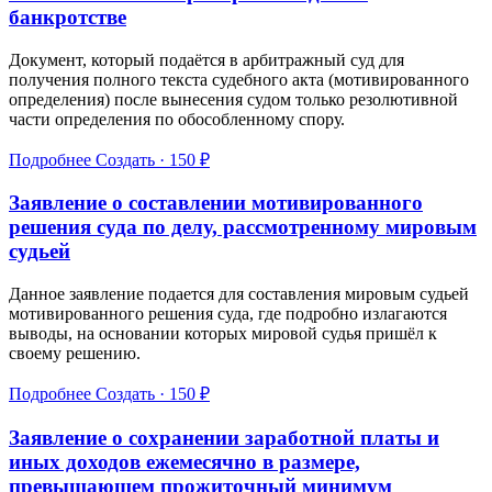
банкротстве
Документ, который подаётся в арбитражный суд для
получения полного текста судебного акта (мотивированного
определения) после вынесения судом только резолютивной
части определения по обособленному спору.
Подробнее
Создать · 150 ₽
Заявление о составлении мотивированного
решения суда по делу, рассмотренному мировым
судьей
Данное заявление подается для составления мировым судьей
мотивированного решения суда, где подробно излагаются
выводы, на основании которых мировой судья пришёл к
своему решению.
Подробнее
Создать · 150 ₽
Заявление о сохранении заработной платы и
иных доходов ежемесячно в размере,
превышающем прожиточный минимум