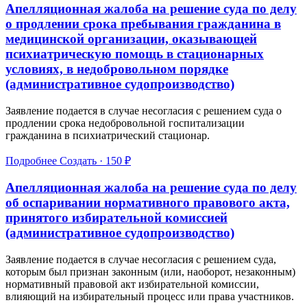
Апелляционная жалоба на решение суда по делу
о продлении срока пребывания гражданина в
медицинской организации, оказывающей
психиатрическую помощь в стационарных
условиях, в недобровольном порядке
(административное судопроизводство)
Заявление подается в случае несогласия с решением суда о
продлении срока недобровольной госпитализации
гражданина в психиатрический стационар.
Подробнее
Создать · 150 ₽
Апелляционная жалоба на решение суда по делу
об оспаривании нормативного правового акта,
принятого избирательной комиссией
(административное судопроизводство)
Заявление подается в случае несогласия с решением суда,
которым был признан законным (или, наоборот, незаконным)
нормативный правовой акт избирательной комиссии,
влияющий на избирательный процесс или права участников.