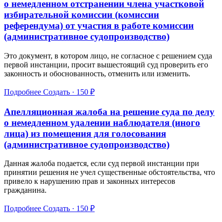
о немедленном отстранении члена участковой
избирательной комиссии (комиссии
референдума) от участия в работе комиссии
(административное судопроизводство)
Это документ, в котором лицо, не согласное с решением суда
первой инстанции, просит вышестоящий суд проверить его
законность и обоснованность, отменить или изменить.
Подробнее
Создать · 150 ₽
Апелляционная жалоба на решение суда по делу
о немедленном удалении наблюдателя (иного
лица) из помещения для голосования
(административное судопроизводство)
Данная жалоба подается, если суд первой инстанции при
принятии решения не учел существенные обстоятельства, что
привело к нарушению прав и законных интересов
гражданина.
Подробнее
Создать · 150 ₽