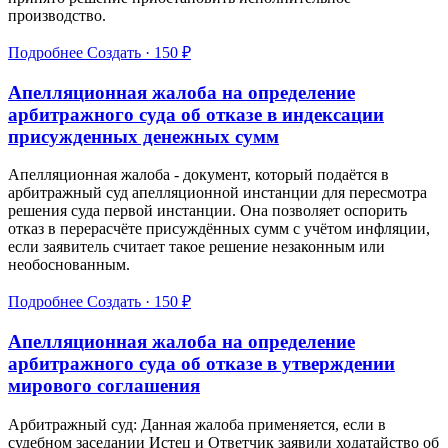
производство.
Подробнее
Создать · 150 ₽
Апелляционная жалоба на определение
арбитражного суда об отказе в индексации
присужденных денежных сумм
Апелляционная жалоба - документ, который подаётся в
арбитражный суд апелляционной инстанции для пересмотра
решения суда первой инстанции. Она позволяет оспорить
отказ в перерасчёте присуждённых сумм с учётом инфляции,
если заявитель считает такое решение незаконным или
необоснованным.
Подробнее
Создать · 150 ₽
Апелляционная жалоба на определение
арбитражного суда об отказе в утверждении
мирового соглашения
Арбитражный суд: Данная жалоба применяется, если в
судебном заседании Истец и Ответчик заявили ходатайство об