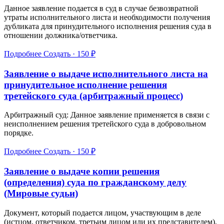
Данное заявление подается в суд в случае безвозвратной
утраты исполнительного листа и необходимости получения
дубликата для принудительного исполнения решения суда в
отношении должника/ответчика.
Подробнее
Создать · 150 ₽
Заявление о выдаче исполнительного листа на
принудительное исполнение решения
третейского суда (арбитражный процесс)
Арбитражный суд: Данное заявление применяется в связи с
неисполнением решения третейского суда в добровольном
порядке.
Подробнее
Создать · 150 ₽
Заявление о выдаче копии решения
(определения) суда по гражданскому делу
(Мировые судьи)
Документ, который подается лицом, участвующим в деле
(истцом, ответчиком, третьим лицом или их представителем),