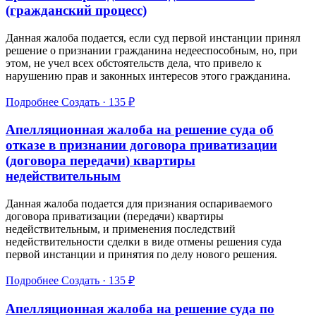
(гражданский процесс)
Данная жалоба подается, если суд первой инстанции принял
решение о признании гражданина недееспособным, но, при
этом, не учел всех обстоятельств дела, что привело к
нарушению прав и законных интересов этого гражданина.
Подробнее
Создать · 135 ₽
Апелляционная жалоба на решение суда об
отказе в признании договора приватизации
(договора передачи) квартиры
недействительным
Данная жалоба подается для признания оспариваемого
договора приватизации (передачи) квартиры
недействительным, и применения последствий
недействительности сделки в виде отмены решения суда
первой инстанции и принятия по делу нового решения.
Подробнее
Создать · 135 ₽
Апелляционная жалоба на решение суда по