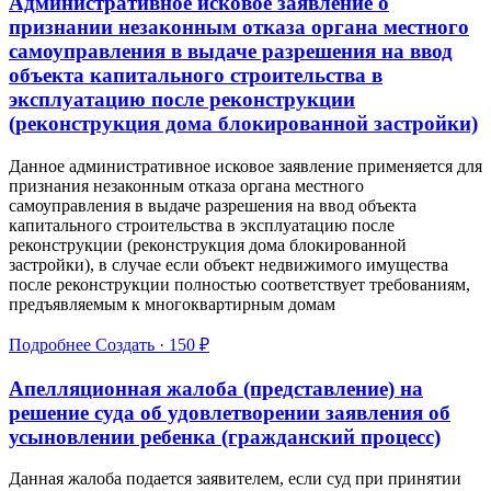
Административное исковое заявление о
признании незаконным отказа органа местного
самоуправления в выдаче разрешения на ввод
объекта капитального строительства в
эксплуатацию после реконструкции
(реконструкция дома блокированной застройки)
Данное административное исковое заявление применяется для
признания незаконным отказа органа местного
самоуправления в выдаче разрешения на ввод объекта
капитального строительства в эксплуатацию после
реконструкции (реконструкция дома блокированной
застройки), в случае если объект недвижимого имущества
после реконструкции полностью соответствует требованиям,
предъявляемым к многоквартирным домам
Подробнее
Создать · 150 ₽
Апелляционная жалоба (представление) на
решение суда об удовлетворении заявления об
усыновлении ребенка (гражданский процесс)
Данная жалоба подается заявителем, если суд при принятии