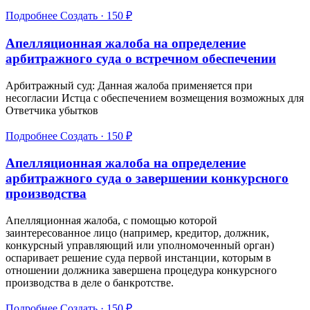
Подробнее
Создать · 150 ₽
Апелляционная жалоба на определение
арбитражного суда о встречном обеспечении
Арбитражный суд: Данная жалоба применяется при
несогласии Истца с обеспечением возмещения возможных для
Ответчика убытков
Подробнее
Создать · 150 ₽
Апелляционная жалоба на определение
арбитражного суда о завершении конкурсного
производства
Апелляционная жалоба, с помощью которой
заинтересованное лицо (например, кредитор, должник,
конкурсный управляющий или уполномоченный орган)
оспаривает решение суда первой инстанции, которым в
отношении должника завершена процедура конкурсного
производства в деле о банкротстве.
Подробнее
Создать · 150 ₽