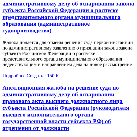
административному делу об оспаривании закона
субъекта Российской Федерации о роспуске
представительного органа муниципального
образования (административное
судопроизводство)
Жалоба подается для отмены решения суда первой инстанции
по административному заявлению о признании закона закона
субъекта Российской Федерации о роспуске
представительного органа муниципального образования
недействующим и направлением дела на новое рассмотрение
Подробнее
Создать · 150 ₽
Апелляционная жалоба на решение суда по
административному делу об оспаривании
правового акта высшего должностного лица
субъекта Российской Федерации (руководителя
высшего исполнительного органа
государственной власти субъекта РФ) об
отрешении от должности