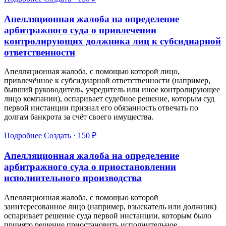
Апелляционная жалоба на определение
арбитражного суда о привлечении
контролирующих должника лиц к субсидиарной
ответственности
Апелляционная жалоба, с помощью которой лицо,
привлечённое к субсидиарной ответственности (например,
бывший руководитель, учредитель или иное контролирующее
лицо компании), оспаривает судебное решение, которым суд
первой инстанции признал его обязанность отвечать по
долгам банкрота за счёт своего имущества.
Подробнее
Создать · 150 ₽
Апелляционная жалоба на определение
арбитражного суда о приостановлении
исполнительного производства
Апелляционная жалоба, с помощью которой
заинтересованное лицо (например, взыскатель или должник)
оспаривает решение суда первой инстанции, которым было
принято решение приостановить исполнительное