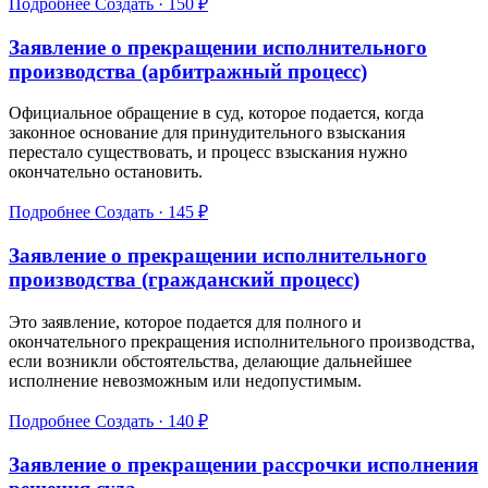
Подробнее
Создать · 150 ₽
Заявление о прекращении исполнительного
производства (арбитражный процесс)
Официальное обращение в суд, которое подается, когда
законное основание для принудительного взыскания
перестало существовать, и процесс взыскания нужно
окончательно остановить.
Подробнее
Создать · 145 ₽
Заявление о прекращении исполнительного
производства (гражданский процесс)
Это заявление, которое подается для полного и
окончательного прекращения исполнительного производства,
если возникли обстоятельства, делающие дальнейшее
исполнение невозможным или недопустимым.
Подробнее
Создать · 140 ₽
Заявление о прекращении рассрочки исполнения