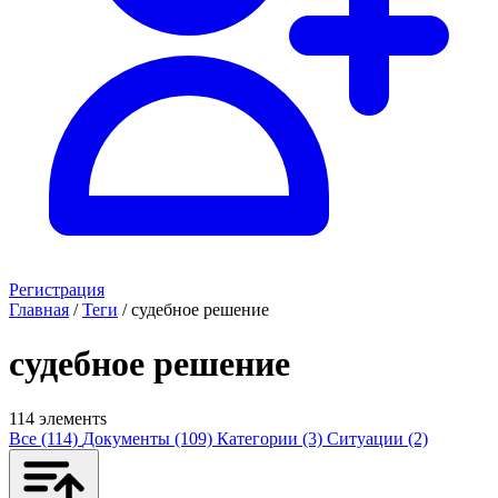
Регистрация
Главная
/
Теги
/
судебное решение
судебное решение
114 элементs
Все (114)
Документы (109)
Категории (3)
Ситуации (2)