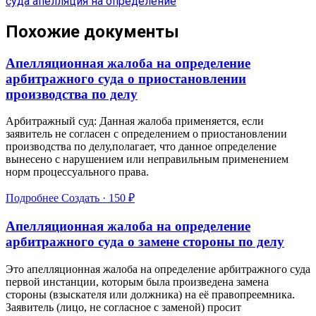
суда
апелляция на определение
Похожие документы
Апелляционная жалоба на определение
арбитражного суда о приостановлении
производства по делу
Арбитражный суд: Данная жалоба применяется, если
заявитель не согласен с определением о приостановлении
производства по делу,полагает, что данное определение
вынесено с нарушением или неправильным применением
норм процессуального права.
Подробнее
Создать · 150 ₽
Апелляционная жалоба на определение
арбитражного суда о замене стороны по делу
Это апелляционная жалоба на определение арбитражного суда
первой инстанции, которым была произведена замена
стороны (взыскателя или должника) на её правопреемника.
Заявитель (лицо, не согласное с заменой) просит