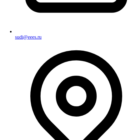
sudi@eees.ru