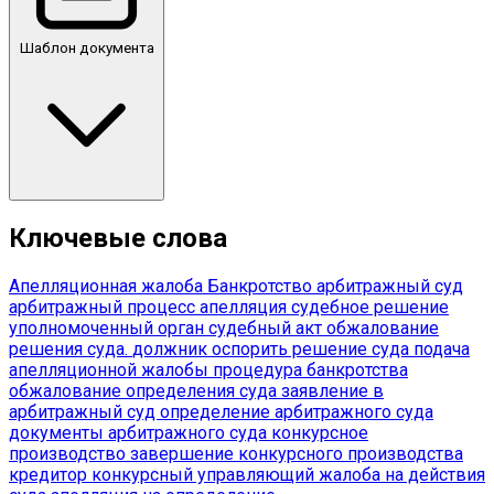
Шаблон документа
Ключевые слова
Апелляционная жалоба
Банкротство
арбитражный суд
арбитражный процесс
апелляция
судебное решение
уполномоченный орган
судебный акт
обжалование
решения суда.
должник
оспорить решение суда
подача
апелляционной жалобы
процедура банкротства
обжалование определения суда
заявление в
арбитражный суд
определение арбитражного суда
документы арбитражного суда
конкурсное
производство
завершение конкурсного производства
кредитор
конкурсный управляющий
жалоба на действия