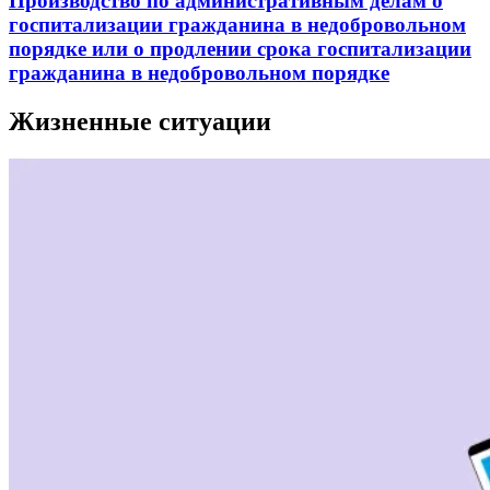
Производство по административным делам о
госпитализации гражданина в недобровольном
порядке или о продлении срока госпитализации
гражданина в недобровольном порядке
Жизненные ситуации