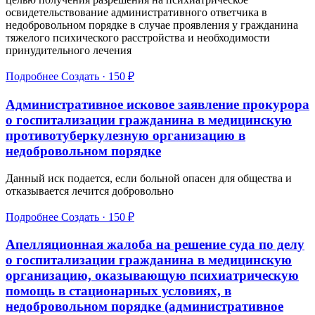
освидетельствование административного ответчика в
недобровольном порядке в случае проявления у гражданина
тяжелого психического расстройства и необходимости
принудительного лечения
Подробнее
Создать · 150 ₽
Административное исковое заявление прокурора
о госпитализации гражданина в медицинскую
противотуберкулезную организацию в
недобровольном порядке
Данный иск подается, если больной опасен для общества и
отказывается лечится добровольно
Подробнее
Создать · 150 ₽
Апелляционная жалоба на решение суда по делу
о госпитализации гражданина в медицинскую
организацию, оказывающую психиатрическую
помощь в стационарных условиях, в
недобровольном порядке (административное