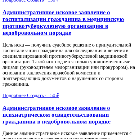
Административное исковое заявление о
госпитализации гражданина в медицинскую
противотуберкулезную организацию в
недобровольном порядке
Цель иска — получить судебное решение о принудительной
госпитализации гражданина для обследования и лечения в
специализированной противотуберкулезной медицинской
организации. Такой иск подается только уполномоченными
лицами (руководителем медорганизации или прокурором), на
основании заключения врачебной комиссии и
подтверждающих документов о нарушениях со стороны
гражданина.
Подробнее
Создать · 150 ₽
Административное исковое заявление о
психиатрическом освидетельствовании
гражданина в недобровольном порядке
Данное административное исковое заявление применяется с
целью получения разрешения на психиатрическое