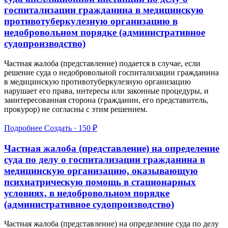
госпитализации гражданина в медицинскую
противотуберкулезную организацию в
недобровольном порядке (административное
судопроизводство)
Частная жалоба (представление) подается в случае, если
решение суда о недобровольной госпитализации гражданина
в медицинскую противотуберкулезную организацию
нарушает его права, интересы или законные процедуры, и
заинтересованная сторона (гражданин, его представитель,
прокурор) не согласны с этим решением.
Подробнее
Создать · 150 ₽
Частная жалоба (представление) на определение
суда по делу о госпитализации гражданина в
медицинскую организацию, оказывающую
психиатрическую помощь в стационарных
условиях, в недобровольном порядке
(административное судопроизводство)
Частная жалоба (представление) на определение суда по делу