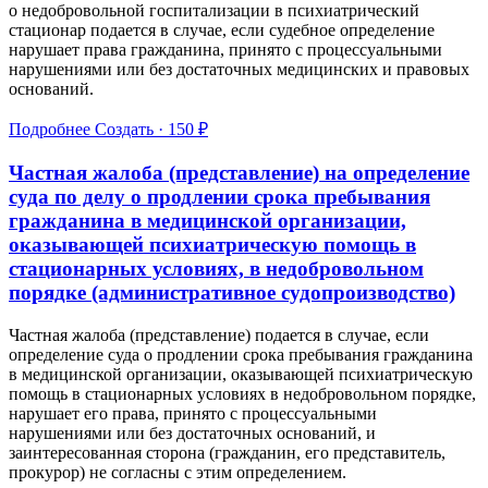
о недобровольной госпитализации в психиатрический
стационар подается в случае, если судебное определение
нарушает права гражданина, принято с процессуальными
нарушениями или без достаточных медицинских и правовых
оснований.
Подробнее
Создать · 150 ₽
Частная жалоба (представление) на определение
суда по делу о продлении срока пребывания
гражданина в медицинской организации,
оказывающей психиатрическую помощь в
стационарных условиях, в недобровольном
порядке (административное судопроизводство)
Частная жалоба (представление) подается в случае, если
определение суда о продлении срока пребывания гражданина
в медицинской организации, оказывающей психиатрическую
помощь в стационарных условиях в недобровольном порядке,
нарушает его права, принято с процессуальными
нарушениями или без достаточных оснований, и
заинтересованная сторона (гражданин, его представитель,
прокурор) не согласны с этим определением.