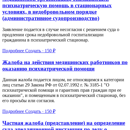
психиатрическую помощь в стационарных
условиях, в недобровольном порядке
(административное судопроизводство)
Заявление подается в случае несогласия с решением суда о
продлении срока недобровольной госпитализации
гражданина в психиатрический стационар.
Подробнее
Создать · 150 ₽
Жалоба на действия медицинских работников по
оказанию психиатрической помощи
Данная жалоба подается лицом, не относящимся к категории
лиц статьи 29 Закона РФ от 02.07.1992 г. № 3185-1 "О
психиатрической помощи и гарантиях прав граждан при ее
оказании", и помещенным в психиатрический стационар, без
его просьбы или согласия.
Подробнее
Создать · 150 ₽
Частная жалоба (представление) на определение
суда апелляционной инстанции по делу о