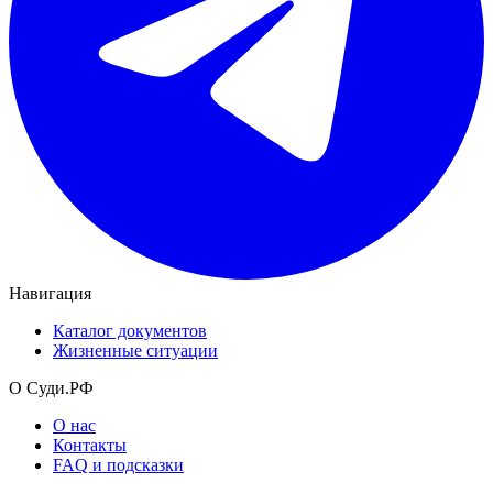
Навигация
Каталог документов
Жизненные ситуации
О Суди.РФ
О нас
Контакты
FAQ и подсказки