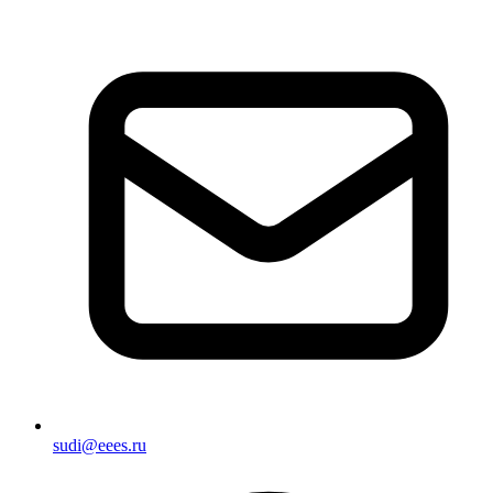
sudi@eees.ru