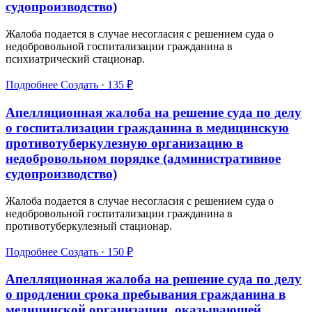
судопроизводство)
Жалоба подается в случае несогласия с решением суда о
недобровольной госпитализации гражданина в
психиатрический стационар.
Подробнее
Создать · 135 ₽
Апелляционная жалоба на решение суда по делу
о госпитализации гражданина в медицинскую
противотуберкулезную организацию в
недобровольном порядке (административное
судопроизводство)
Жалоба подается в случае несогласия с решением суда о
недобровольной госпитализации гражданина в
противотуберкулезный стационар.
Подробнее
Создать · 150 ₽
Апелляционная жалоба на решение суда по делу
о продлении срока пребывания гражданина в
медицинской организации, оказывающей