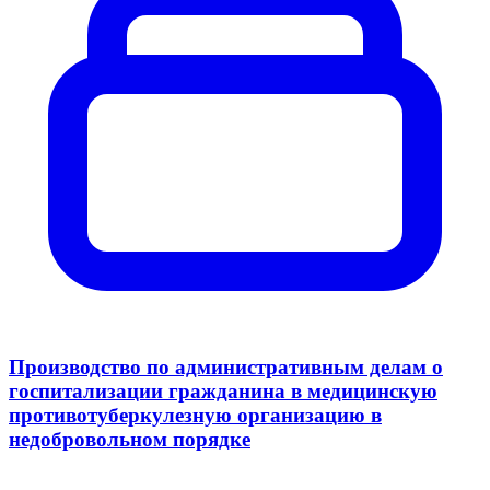
Производство по административным делам о
госпитализации гражданина в медицинскую
противотуберкулезную организацию в
недобровольном порядке