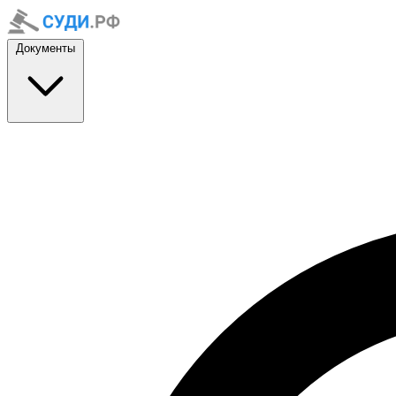
Документы