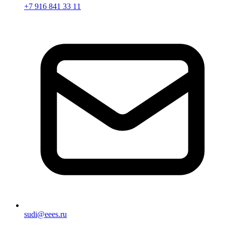
+7 916 841 33 11
sudi@eees.ru