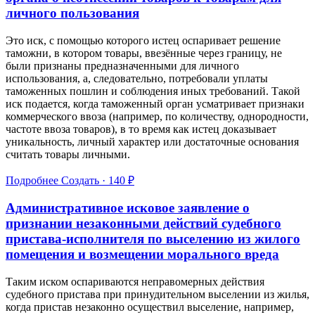
личного пользования
Это иск, с помощью которого истец оспаривает решение
таможни, в котором товары, ввезённые через границу, не
были признаны предназначенными для личного
использования, а, следовательно, потребовали уплаты
таможенных пошлин и соблюдения иных требований. Такой
иск подается, когда таможенный орган усматривает признаки
коммерческого ввоза (например, по количеству, однородности,
частоте ввоза товаров), в то время как истец доказывает
уникальность, личный характер или достаточные основания
считать товары личными.
Подробнее
Создать · 140 ₽
Административное исковое заявление о
признании незаконными действий судебного
пристава-исполнителя по выселению из жилого
помещения и возмещении морального вреда
Таким иском оспариваются неправомерных действия
судебного пристава при принудительном выселении из жилья,
когда пристав незаконно осуществил выселение, например,