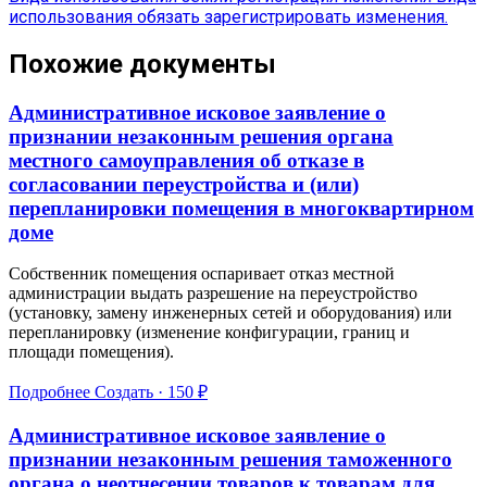
использования
обязать зарегистрировать изменения.
Похожие документы
Административное исковое заявление о
признании незаконным решения органа
местного самоуправления об отказе в
согласовании переустройства и (или)
перепланировки помещения в многоквартирном
доме
Собственник помещения оспаривает отказ местной
администрации выдать разрешение на переустройство
(установку, замену инженерных сетей и оборудования) или
перепланировку (изменение конфигурации, границ и
площади помещения).
Подробнее
Создать · 150 ₽
Административное исковое заявление о
признании незаконным решения таможенного
органа о неотнесении товаров к товарам для