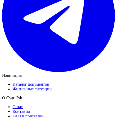
Навигация
Каталог документов
Жизненные ситуации
О Суди.РФ
О нас
Контакты
FAQ и подсказки