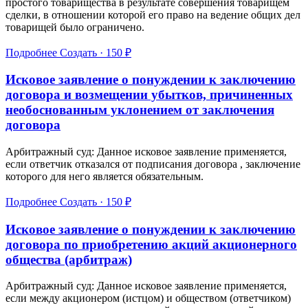
простого товарищества в результате совершения товарищем
сделки, в отношении которой его право на ведение общих дел
товарищей было ограничено.
Подробнее
Создать · 150 ₽
Исковое заявление о понуждении к заключению
договора и возмещении убытков, причиненных
необоснованным уклонением от заключения
договора
Арбитражный суд: Данное исковое заявление применяется,
если ответчик отказался от подписания договора , заключение
которого для него является обязательным.
Подробнее
Создать · 150 ₽
Исковое заявление о понуждении к заключению
договора по приобретению акций акционерного
общества (арбитраж)
Арбитражный суд: Данное исковое заявление применяется,
если между акционером (истцом) и обществом (ответчиком)