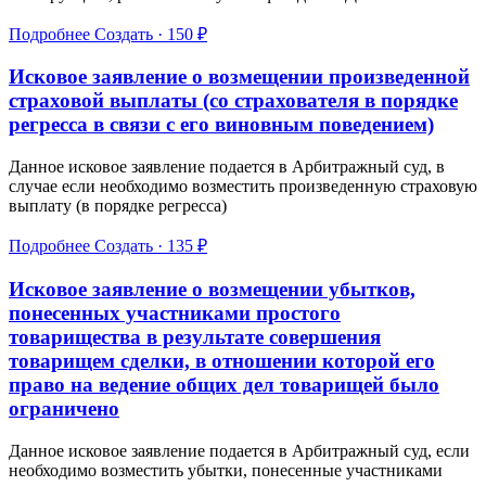
Подробнее
Создать · 150 ₽
Исковое заявление о возмещении произведенной
страховой выплаты (со страхователя в порядке
регресса в связи с его виновным поведением)
Данное исковое заявление подается в Арбитражный суд, в
случае если необходимо возместить произведенную страховую
выплату (в порядке регресса)
Подробнее
Создать · 135 ₽
Исковое заявление о возмещении убытков,
понесенных участниками простого
товарищества в результате совершения
товарищем сделки, в отношении которой его
право на ведение общих дел товарищей было
ограничено
Данное исковое заявление подается в Арбитражный суд, если
необходимо возместить убытки, понесенные участниками