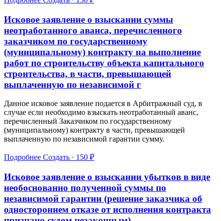
Исковое заявление о взыскании суммы
неотработанного аванса, перечисленного
заказчиком по государственному
(муниципальному) контракту на выполнение
работ по строительству объекта капитального
строительства, в части, превышающей
выплаченную по независимой г
Данное исковое заявление подается в Арбитражный суд, в
случае если необходимо взыскать неотработанный аванс,
перечисленный Заказчиком по государственному
(муниципальному) контракту в части, превышающей
выплаченную по независимой гарантии сумму.
Подробнее
Создать · 150 ₽
Исковое заявление о взыскании убытков в виде
необоснованно полученной суммы по
независимой гарантии (решение заказчика об
одностороннем отказе от исполнения контракта
признано судом незаконным)