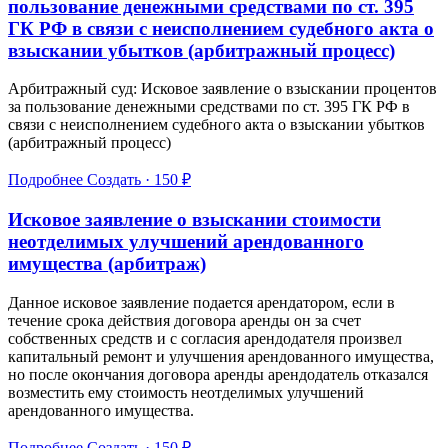
пользование денежными средствами по ст. 395
ГК РФ в связи с неисполнением судебного акта о
взыскании убытков (арбитражный процесс)
Арбитражный суд: Исковое заявление о взыскании процентов
за пользование денежными средствами по ст. 395 ГК РФ в
связи с неисполнением судебного акта о взыскании убытков
(арбитражный процесс)
Подробнее
Создать · 150 ₽
Исковое заявление о взыскании стоимости
неотделимых улучшений арендованного
имущества (арбитраж)
Данное исковое заявление подается арендатором, если в
течение срока действия договора аренды он за счет
собственных средств и с согласия арендодателя произвел
капитальный ремонт и улучшения арендованного имущества,
но после окончания договора аренды арендодатель отказался
возместить ему стоимость неотделимых улучшений
арендованного имущества.
Подробнее
Создать · 150 ₽