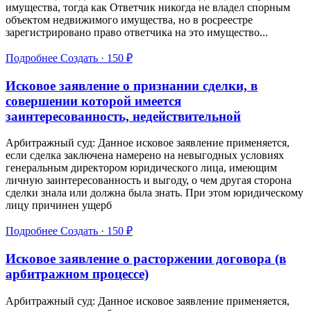
имущества, тогда как Ответчик никогда не владел спорным
объектом недвижимого имущества, но в росреестре
зарегистрировано право ответчика на это имущество...
Подробнее
Создать · 150 ₽
Исковое заявление о признании сделки, в
совершении которой имеется
заинтересованность, недействительной
Арбитражный суд: Данное исковое заявление применяется,
если сделка заключена намерено на невыгодных условиях
генеральным директором юридического лица, имеющим
личную заинтересованность и выгоду, о чем другая сторона
сделки знала или должна была знать. При этом юридическому
лицу причинен ущерб
Подробнее
Создать · 150 ₽
Исковое заявление о расторжении договора (в
арбитражном процессе)
Арбитражный суд: Данное исковое заявление применяется,