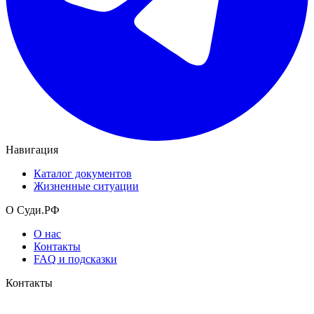
Навигация
Каталог документов
Жизненные ситуации
О Суди.РФ
О нас
Контакты
FAQ и подсказки
Контакты