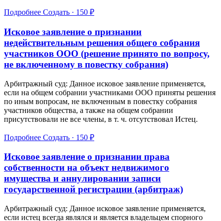
Подробнее
Создать · 150 ₽
Исковое заявление о признании
недействительным решения общего собрания
участников ООО (решение принято по вопросу,
не включенному в повестку собрания)
Арбитражный суд: Данное исковое заявление применяется,
если на общем собрании участниками ООО приняты решения
по иным вопросам, не включенным в повестку собрания
участников общества, а также на общем собрании
присутствовали не все члены, в т. ч. отсутствовал Истец.
Подробнее
Создать · 150 ₽
Исковое заявление о признании права
собственности на объект недвижимого
имущества и аннулировании записи
государственной регистрации (арбитраж)
Арбитражный суд: Данное исковое заявление применяется,
если истец всегда являлся и является владельцем спорного