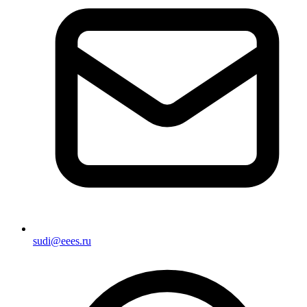
sudi@eees.ru