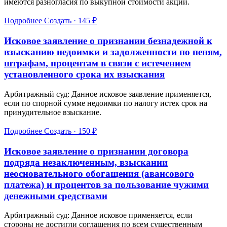
имеются разногласия по выкупной стоимости акций.
Подробнее
Создать · 145 ₽
Исковое заявление о признании безнадежной к
взысканию недоимки и задолженности по пеням,
штрафам, процентам в связи с истечением
установленного срока их взыскания
Арбитражный суд: Данное исковое заявление применяется,
если по спорной сумме недоимки по налогу истек срок на
принудительное взыскание.
Подробнее
Создать · 150 ₽
Исковое заявление о признании договора
подряда незаключенным, взыскании
неосновательного обогащения (авансового
платежа) и процентов за пользование чужими
денежными средствами
Арбитражный суд: Данное исковое применяется, если
стороны не достигли соглашения по всем существенным