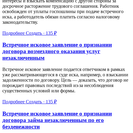
интересы и взыскать компенсацию с другой стороны за
досрочное расторжение трудового соглашения. Работник
освобожден от уплаты госпошлины при подаче встречного
иска, а работодатель обязан платить согласно налоговому
законодательству.
Подробнее
Создать · 135 ₽
Встречное исковое заявление о признании
договора возмездного оказания услуг
незаключенным
Встречное исковое заявление подается ответчиком в рамках
уже рассматривающегося в суде иска, например, о взыскании
задолженности по договору. Цель — доказать, что договор не
порождает правовых последствий из-за несоблюдения
существенных условий или формы.
Подробнее
Создать · 135 ₽
Встречное исковое заявление о признании
договора займа незаключенным по его
безденежности