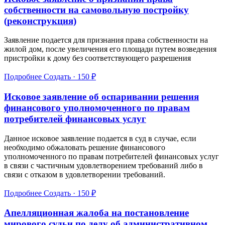
собственности на самовольную постройку
(реконструкция)
Заявление подается для признания права собственности на
жилой дом, после увеличения его площади путем возведения
пристройки к дому без соответствующего разрешения
Подробнее
Создать · 150 ₽
Исковое заявление об оспаривании решения
финансового уполномоченного по правам
потребителей финансовых услуг
Данное исковое заявление подается в суд в случае, если
необходимо обжаловать решение финансового
уполномоченного по правам потребителей финансовых услуг
в связи с частичным удовлетворением требований либо в
связи с отказом в удовлетворении требований.
Подробнее
Создать · 150 ₽
Апелляционная жалоба на постановление
мирового судьи по делу об административном