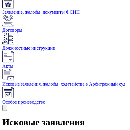
Заявление, жалобы, документы ФСИН
Договоры
Должностные инструкции
Акты
Исковые заявления, жалобы, ходатайства в Арбитражный суд
Особое производство
Исковые заявления