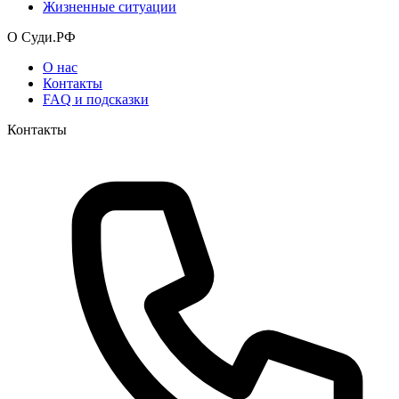
Жизненные ситуации
О Суди.РФ
О нас
Контакты
FAQ и подсказки
Контакты