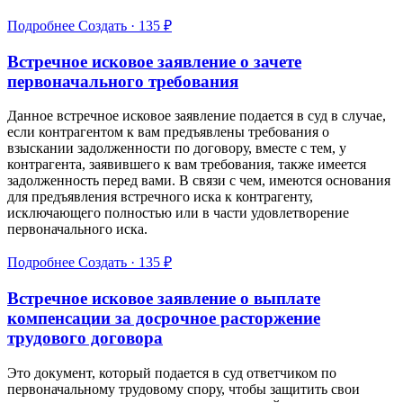
Подробнее
Создать · 135 ₽
Встречное иcковое заявление о зачете
первоначального требования
Данное встречное исковое заявление подается в суд в случае,
если контрагентом к вам предъявлены требования о
взыскании задолженности по договору, вместе с тем, у
контрагента, заявившего к вам требования, также имеется
задолженность перед вами. В связи с чем, имеются основания
для предъявления встречного иска к контрагенту,
исключающего полностью или в части удовлетворение
первоначального иска.
Подробнее
Создать · 135 ₽
Встречное исковое заявление о выплате
компенсации за досрочное расторжение
трудового договора
Это документ, который подается в суд ответчиком по
первоначальному трудовому спору, чтобы защитить свои