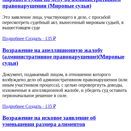
правонарушении (Мировые судьи)
Это заявление лица, участвующего в деле, с просьбой
пересмотреть судебный акт, вынесенный мировым судьей, в
вышестоящем суде
Подробнее
Создать · 135 ₽
Возражение на апелляционную жалобу
(административное правонарушение)(Мировые
судьи)
Документ, подаваемый лицом, в отношении которого
возбуждено дело об административном правонарушении (или
иным участником процесса), с целью опровергнуть доводы,
изложенные в апелляционной жалобе, и убедить суд оставить
первоначальное решение в силе.
Подробнее
Создать · 135 ₽
Возражение на исковое заявление об
уменьшении размера алиментов