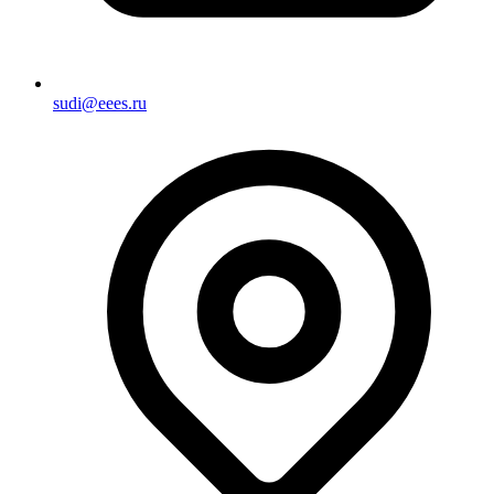
sudi@eees.ru