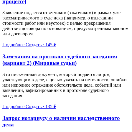
процессе)
Заявление подается ответчиком (заказчиком) в рамках уже
рассматриваемого в суде иска (например, о взыскании
стоимости работ или неустоек) с целью прекращения
действия договора по основаниям, предусмотренным законом
или договором.
Подробнее
Создать · 145 ₽
Замечания на протокол судебного заседания
(вариант 2) (Мировые судьи)
Это письменный документ, который подается лицом,
участвующим в деле, с целью указать на неточности, ошибки
или неполное отражение обстоятельств дела, событий или
заявлений, зафиксированных в протоколе судебного
заседания.
Подробнее
Создать · 135 ₽
Запрос нотариусу о наличии наследственного
дела