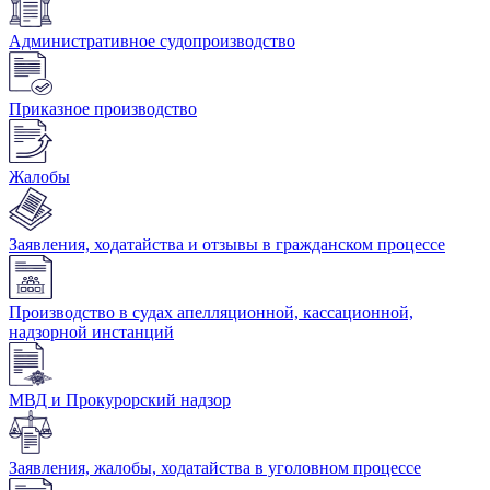
Административное судопроизводство
Приказное производство
Жалобы
Заявления, ходатайства и отзывы в гражданском процессе
Производство в судах апелляционной, кассационной,
надзорной инстанций
МВД и Прокурорский надзор
Заявления, жалобы, ходатайства в уголовном процессе