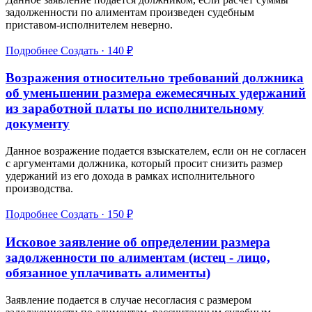
задолженности по алиментам произведен судебным
приставом-исполнителем неверно.
Подробнее
Создать · 140 ₽
Возражения относительно требований должника
об уменьшении размера ежемесячных удержаний
из заработной платы по исполнительному
документу
Данное возражение подается взыскателем, если он не согласен
с аргументами должника, который просит снизить размер
удержаний из его дохода в рамках исполнительного
производства.
Подробнее
Создать · 150 ₽
Исковое заявление об определении размера
задолженности по алиментам (истец - лицо,
обязанное уплачивать алименты)
Заявление подается в случае несогласия с размером