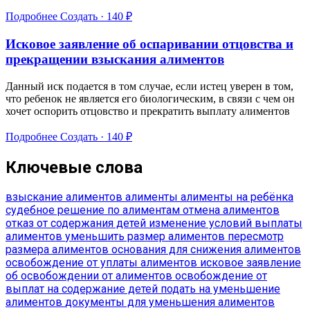
Подробнее
Создать · 140 ₽
Исковое заявление об оспаривании отцовства и
прекращении взыскания алиментов
Данный иск подается в том случае, если истец уверен в том,
что ребенок не является его биологическим, в связи с чем он
хочет оспорить отцовство и прекратить выплату алиментов
Подробнее
Создать · 140 ₽
Ключевые слова
взыскание алиментов
алименты
алименты на ребёнка
судебное решение по алиментам
отмена алиментов
отказ от содержания детей
изменение условий выплаты
алиментов
уменьшить размер алиментов
пересмотр
размера алиментов
основания для снижения алиментов
освобождение от уплаты алиментов
исковое заявление
об освобождении от алиментов
освобождение от
выплат на содержание детей
подать на уменьшение
алиментов
документы для уменьшения алиментов