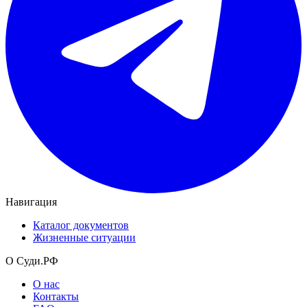
Навигация
Каталог документов
Жизненные ситуации
О Суди.РФ
О нас
Контакты