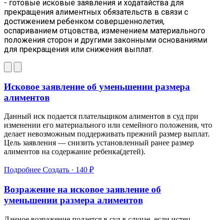
- готовые исковые заявления и ходатайства для
прекращения алиментных обязательств в связи с
достижением ребенком совершеннолетия,
оспариванием отцовства, изменением материального
положения сторон и другими законными основаниями
для прекращения или снижения выплат.
Исковое заявление об уменьшении размера
алиментов
Данный иск подается плательщиком алиментов в суд при
изменении его материального или семейного положения, что
делает невозможным поддерживать прежний размер выплат.
Цель заявления — снизить установленный ранее размер
алиментов на содержание ребенка(детей).
Подробнее
Создать · 140 ₽
Возражение на исковое заявление об
уменьшении размера алиментов
Данное возражение подается в суд в случае, если истец