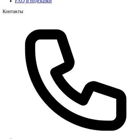
FAQ и подсказки
Контакты