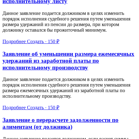
исполнительному листу
Данное заявление подается должником в целях изменить
порядок исполнения судебного решения путем уменьшения
размера удержаний из пенсии до размера, при котором
должнику оставался бы прожиточный минимум.
Подробнее
Создать · 150 ₽
Заявление об уменьшении размера ежемесячных
удержаний из заработной платы по
исполнительному производству
Данное заявление подается должником в целях изменить
порядок исполнения судебного решения путем уменьшения
размера ежемесячных удержаний из заработной платы по
исполнительному производству.
Подробнее
Создать · 150 ₽
Заявление о перерасчете задолженности по
алиментам (от должника)
Данное заявление подается должником, если расчет суммы