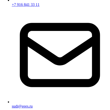
+7 916 841 33 11
sudi@eees.ru