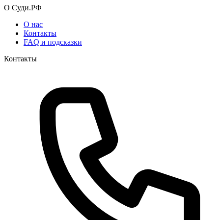
О Суди.РФ
О нас
Контакты
FAQ и подсказки
Контакты