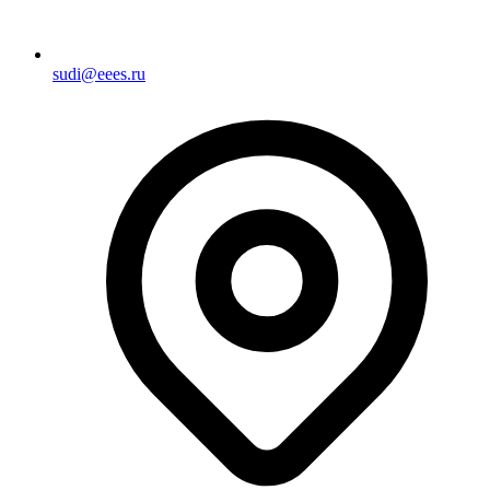
sudi@eees.ru