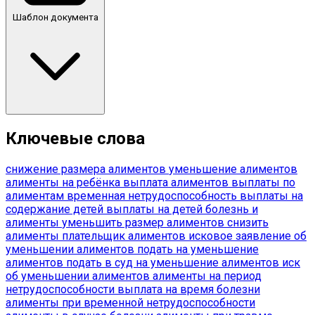
Шаблон документа
Ключевые слова
снижение размера алиментов
уменьшение алиментов
алименты на ребёнка
выплата алиментов
выплаты по
алиментам
временная нетрудоспособность
выплаты на
содержание детей
выплаты на детей
болезнь и
алименты
уменьшить размер алиментов
снизить
алименты
плательщик алиментов
исковое заявление об
уменьшении алиментов
подать на уменьшение
алиментов
подать в суд на уменьшение алиментов
иск
об уменьшении алиментов
алименты на период
нетрудоспособности
выплата на время болезни
алименты при временной нетрудоспособности