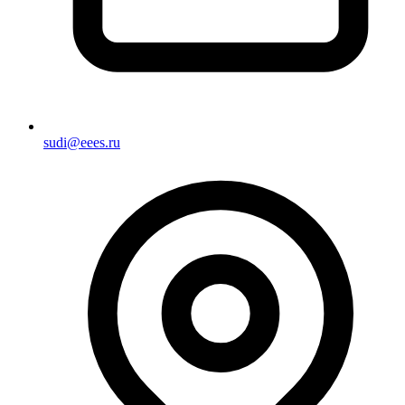
sudi@eees.ru