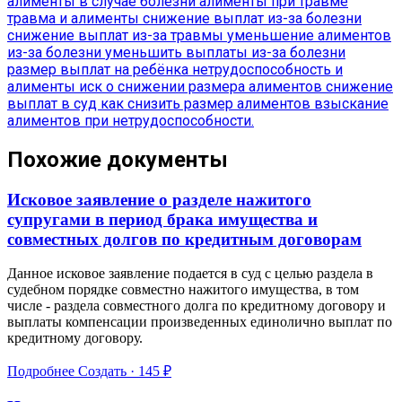
алименты в случае болезни
алименты при травме
травма и алименты
снижение выплат из-за болезни
снижение выплат из-за травмы
уменьшение алиментов
из-за болезни
уменьшить выплаты из-за болезни
размер выплат на ребёнка
нетрудоспособность и
алименты
иск о снижении размера алиментов
снижение
выплат в суд
как снизить размер алиментов
взыскание
алиментов при нетрудоспособности.
Похожие документы
Исковое заявление о разделе нажитого
супругами в период брака имущества и
совместных долгов по кредитным договорам
Данное исковое заявление подается в суд с целью раздела в
судебном порядке совместно нажитого имущества, в том
числе - раздела совместного долга по кредитному договору и
выплаты компенсации произведенных единолично выплат по
кредитному договору.
Подробнее
Создать · 145 ₽