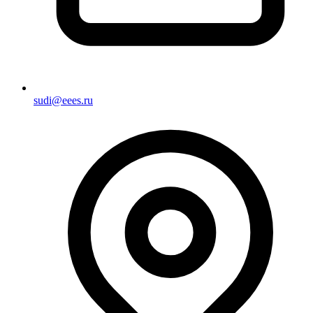
sudi@eees.ru