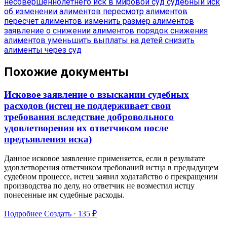
несовершеннолетнего
иск в мировой суд
судебный иск
об изменении алиментов
пересмотр алиментов
пересчет алиментов
изменить размер алиментов
заявление о снижении алиментов
порядок снижения
алиментов
уменьшить выплаты на детей
снизить
алименты через суд
Похожие документы
Исковое заявление о взыскании судебных
расходов (истец не поддерживает свои
требования вследствие добровольного
удовлетворения их ответчиком после
предъявления иска)
Данное исковое заявление применяется, если в результате
удовлетворения ответчиком требований истца в предыдущем
судебном процессе, истец заявил ходатайство о прекращении
производства по делу, но ответчик не возместил истцу
понесенные им судебные расходы.
Подробнее
Создать · 135 ₽