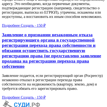
адресу. Это необходимо, когда первичные документы,
подтверждающие регистрацию (например, свидетельство о
регистрации, выписка из ЕГРЮЛ), утрачены, искажены или
недоступны, а восстановить их иным способом невозможно.
Подробнее
Создать · 150 ₽
Заявление о признании незаконным отказа
регистрирующего органа в государственной
регистрации перехода права собственности и
обязании осуществить государственную
регистрацию права (не представлено заявление
продавца на регистрацию перехода права
собственно
Заявление подается, если регистрирующий орган (Росреестр)
незаконно отказал в регистрации перехода права
собственности на недвижимость (квартиру, землю, дом) и
требуется обязать его зарегистрировать право.
Подробнее
Создать · 150 ₽