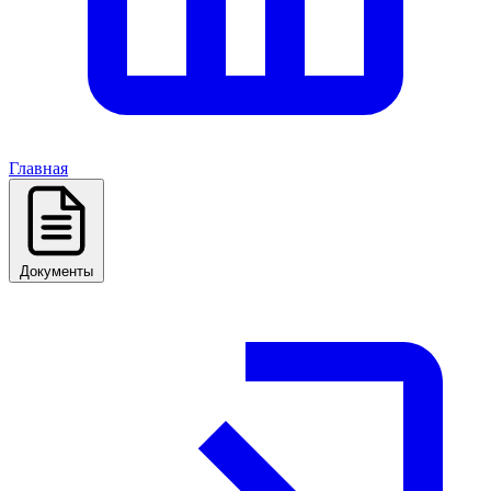
Главная
Документы