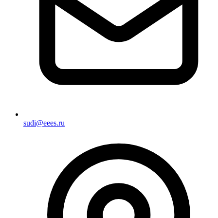
sudi@eees.ru