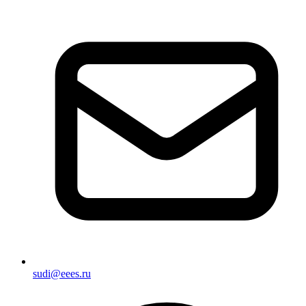
sudi@eees.ru