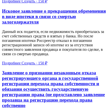
Подробнее
Создать · 150 ₽
Исковое заявление о прекращении обременения
в виде ипотеки в связи со смертью
залогодержателя
Данный иск подается, если недвижимость приобреталась за
счет собственных средств и взятых у банка. Но после
погашения ипотеки Россреестр отказал в погашении
регистрационной записи об ипотеке из за отсутствия
совместного заявления продавца и покупателя по сделке, в
связи со смертью продавца.
Подробнее
Создать · 150 ₽
Заявление о признании незаконным отказа
регистрирующего органа в государственной
регистрации перехода права собственности и
обязании осуществить государственную
регистрацию права (не представлено заявление
продавца на регистрацию перехода права
собственно