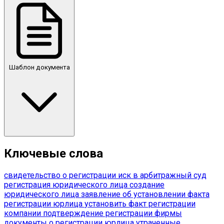
Шаблон документа
Ключевые слова
свидетельство о регистрации
иск в арбитражный суд
регистрация юридического лица
создание
юридического лица
заявление об установлении факта
регистрации юрлица
установить факт регистрации
компании
подтверждение регистрации фирмы
документы о регистрации юрлица
утраченные