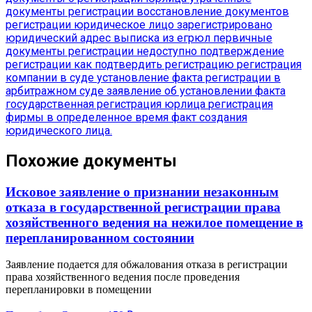
документы регистрации
восстановление документов
регистрации
юридическое лицо зарегистрировано
юридический адрес
выписка из егрюл
первичные
документы регистрации
недоступно подтверждение
регистрации
как подтвердить регистрацию
регистрация
компании в суде
установление факта регистрации в
арбитражном суде
заявление об установлении факта
государственная регистрация юрлица
регистрация
фирмы в определенное время
факт создания
юридического лица.
Похожие документы
Исковое заявление о признании незаконным
отказа в государственной регистрации права
хозяйственного ведения на нежилое помещение в
перепланированном состоянии
Заявление подается для обжалования отказа в регистрации
права хозяйственного ведения после проведения
перепланировки в помещении