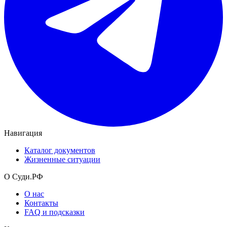
Навигация
Каталог документов
Жизненные ситуации
О Суди.РФ
О нас
Контакты
FAQ и подсказки