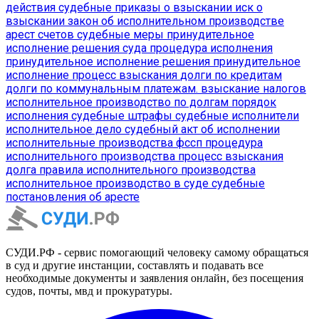
действия
судебные приказы о взыскании
иск о
взыскании
закон об исполнительном производстве
арест счетов
судебные меры
принудительное
исполнение решения суда
процедура исполнения
принудительное исполнение решения
принудительное
исполнение
процесс взыскания
долги по кредитам
долги по коммунальным платежам.
взыскание налогов
исполнительное производство по долгам
порядок
исполнения
судебные штрафы
судебные исполнители
исполнительное дело
судебный акт об исполнении
исполнительные производства фссп
процедура
исполнительного производства
процесс взыскания
долга
правила исполнительного производства
исполнительное производство в суде
судебные
постановления об аресте
СУДИ.РФ - сервис помогающий человеку самому обращаться
в суд и другие инстанции, составлять и подавать все
необходимые документы и заявления онлайн, без посещения
судов, почты, мвд и прокуратуры.