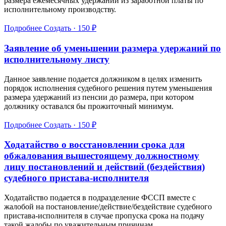
размера ежемесячных удержаний из заработной платы по
исполнительному производству.
Подробнее
Создать · 150 ₽
Заявление об уменьшении размера удержаний по
исполнительному листу
Данное заявление подается должником в целях изменить
порядок исполнения судебного решения путем уменьшения
размера удержаний из пенсии до размера, при котором
должнику оставался бы прожиточный минимум.
Подробнее
Создать · 150 ₽
Ходатайство о восстановлении срока для
обжалования вышестоящему должностному
лицу постановлений и действий (бездействия)
судебного пристава-исполнителя
Ходатайство подается в подразделение ФССП вместе с
жалобой на постановление/действие/бездействие судебного
пристава-исполнителя в случае пропуска срока на подачу
такой жалобы по уважительным причинам.