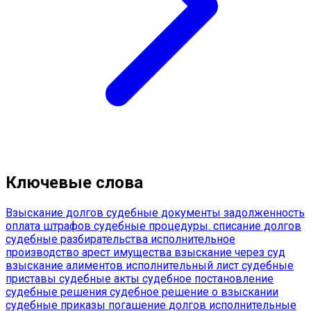
Ключевые слова
Взыскание долгов
судебные документы
задолженность
оплата штрафов
судебные процедуры.
списание долгов
судебные разбирательства
исполнительное
производство
арест имущества
взыскание через суд
взыскание алиментов
исполнительный лист
судебные
приставы
судебные акты
судебное постановление
судебные решения
судебное решение о взыскании
судебные приказы
погашение долгов
исполнительные