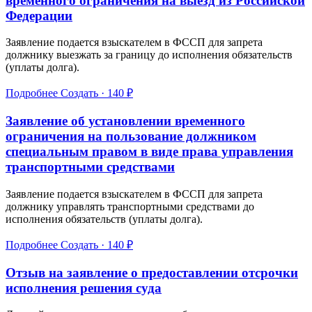
временного ограничения на выезд из Российской
Федерации
Заявление подается взыскателем в ФССП для запрета
должнику выезжать за границу до исполнения обязательств
(уплаты долга).
Подробнее
Создать · 140 ₽
Заявление об установлении временного
ограничения на пользование должником
специальным правом в виде права управления
транспортными средствами
Заявление подается взыскателем в ФССП для запрета
должнику управлять транспортными средствами до
исполнения обязательств (уплаты долга).
Подробнее
Создать · 140 ₽
Отзыв на заявление о предоставлении отсрочки
исполнения решения суда