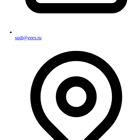
sudi@eees.ru