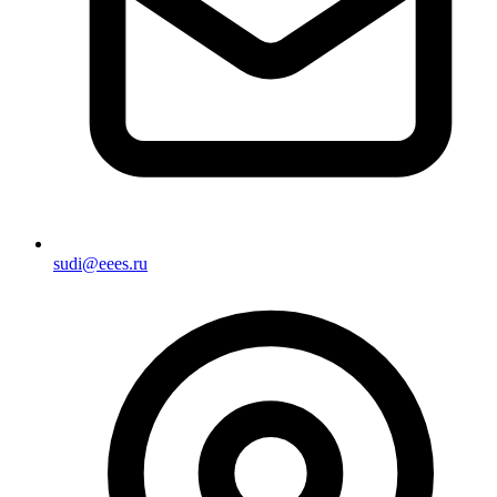
sudi@eees.ru