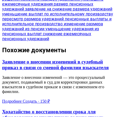
ежемесячные удержания
размер пенсионных
удержаний
заявление на снижение размера удержаний
уменьшение выплат по исполнительному производству
пересмотр размера удержаний
пенсионные выплаты и
исполнительное производство
изменение размера
удержаний из пенсии
уменьшение удержания из
пенсионных выплат
снижение ежемесячных
пенсионных удержаний
Похожие документы
Заявление о внесении изменений в судебный
приказ в связи со сменой фамилии взыскателя
Заявление о внесении изменений — это процессуальный
документ, подаваемый в суд для корректировки данных
взыскателя в судебном приказе в связи с изменением его
фамилии.
Подробнее
Создать · 150 ₽
Ходатайство о восстановлении срока для