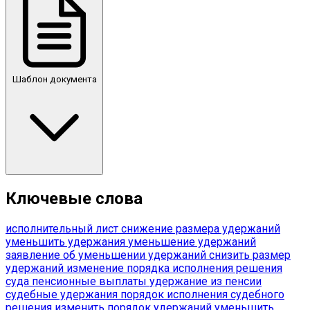
Шаблон документа
Ключевые слова
исполнительный лист
снижение размера удержаний
уменьшить удержания
уменьшение удержаний
заявление об уменьшении удержаний
снизить размер
удержаний
изменение порядка исполнения решения
суда
пенсионные выплаты
удержание из пенсии
судебные удержания
порядок исполнения судебного
решения
изменить порядок удержаний
уменьшить