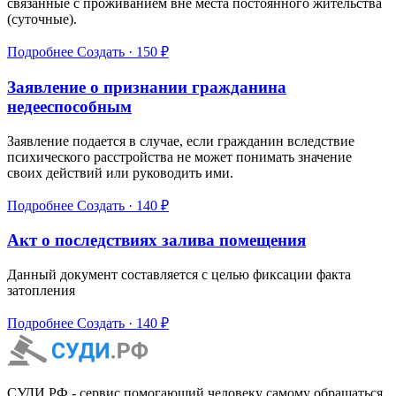
связанные с проживанием вне места постоянного жительства
(суточные).
Подробнее
Создать · 150 ₽
Заявление о признании гражданина
недееспособным
Заявление подается в случае, если гражданин вследствие
психического расстройства не может понимать значение
своих действий или руководить ими.
Подробнее
Создать · 140 ₽
Акт о последствиях залива помещения
Данный документ составляется с целью фиксации факта
затопления
Подробнее
Создать · 140 ₽
СУДИ.РФ - сервис помогающий человеку самому обращаться