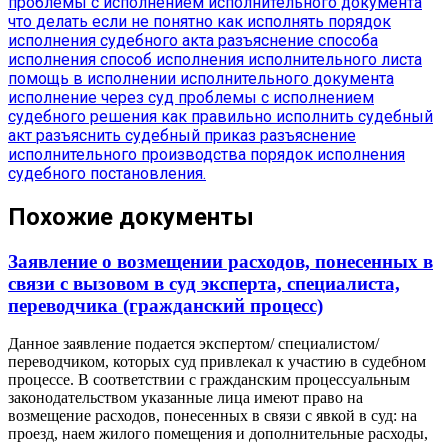
проблемы с исполнением исполнительного документа
что делать если не понятно как исполнять
порядок
исполнения судебного акта
разъяснение способа
исполнения
способ исполнения исполнительного листа
помощь в исполнении исполнительного документа
исполнение через суд
проблемы с исполнением
судебного решения
как правильно исполнить судебный
акт
разъяснить судебный приказ
разъяснение
исполнительного производства
порядок исполнения
судебного постановления.
Похожие документы
Заявление о возмещении расходов, понесенных в
связи с вызовом в суд эксперта, специалиста,
переводчика (гражданский процесс)
Данное заявление подается экспертом/ специалистом/
переводчиком, которых суд привлекал к участию в судебном
процессе. В соответствии с гражданским процессуальным
законодательством указанные лица имеют право на
возмещение расходов, понесенных в связи с явкой в суд: на
проезд, наем жилого помещения и дополнительные расходы,