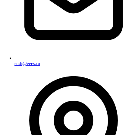
sudi@eees.ru