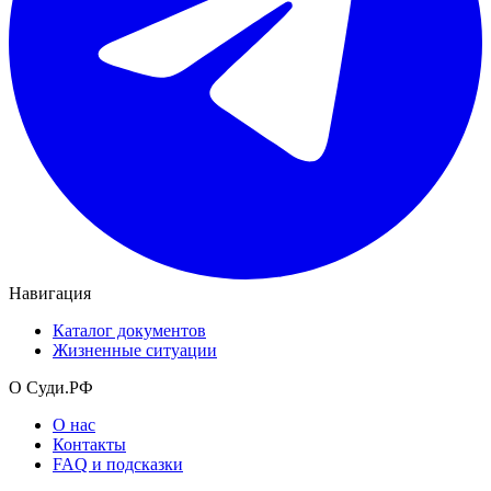
Навигация
Каталог документов
Жизненные ситуации
О Суди.РФ
О нас
Контакты
FAQ и подсказки