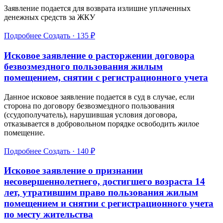
Заявление подается для возврата излишне уплаченных
денежных средств за ЖКУ
Подробнее
Создать · 135 ₽
Исковое заявление о расторжении договора
безвозмездного пользования жилым
помещением, снятии с регистрационного учета
Данное исковое заявление подается в суд в случае, если
сторона по договору безвозмездного пользования
(ссудополучатель), нарушившая условия договора,
отказывается в добровольном порядке освободить жилое
помещение.
Подробнее
Создать · 140 ₽
Исковое заявление о признании
несовершеннолетнего, достигшего возраста 14
лет, утратившим право пользования жилым
помещением и снятии с регистрационного учета
по месту жительства