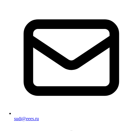
sudi@eees.ru