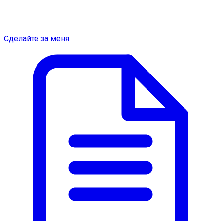
Сделайте за меня