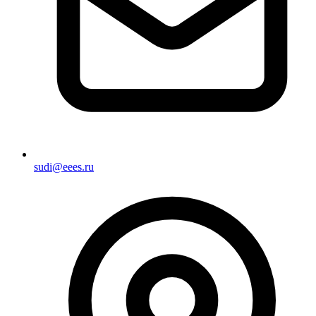
sudi@eees.ru