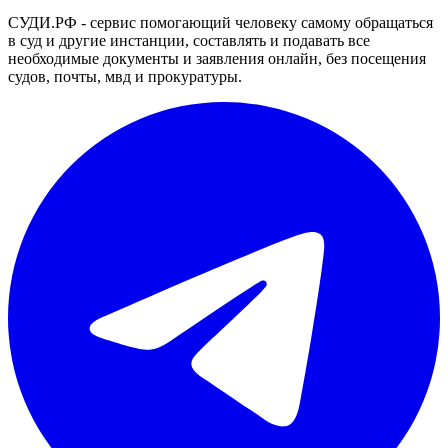
СУДИ.РФ - сервис помогающий человеку самому обращаться
в суд и другие инстанции, составлять и подавать все
необходимые документы и заявления онлайн, без посещения
судов, почты, мвд и прокуратуры.