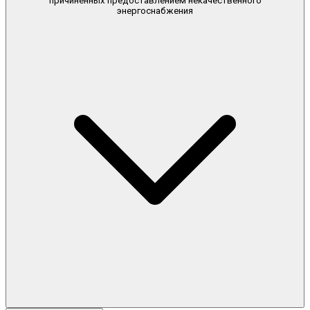
причиненных предоставлением некачественного
энергоснабжения