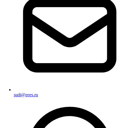
sudi@eees.ru