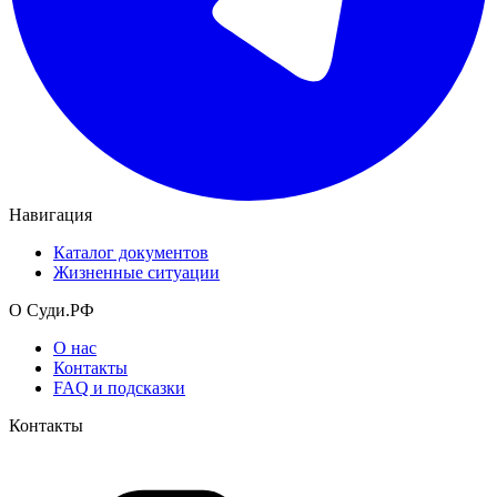
Навигация
Каталог документов
Жизненные ситуации
О Суди.РФ
О нас
Контакты
FAQ и подсказки
Контакты