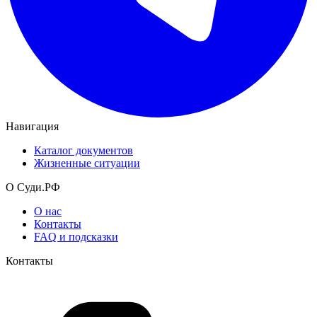
Навигация
Каталог документов
Жизненные ситуации
О Суди.РФ
О нас
Контакты
FAQ и подсказки
Контакты