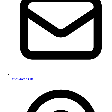
sudi@eees.ru