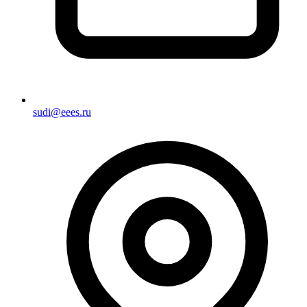
sudi@eees.ru