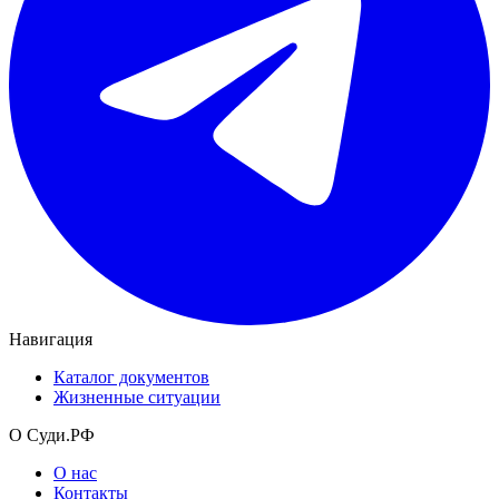
Навигация
Каталог документов
Жизненные ситуации
О Суди.РФ
О нас
Контакты