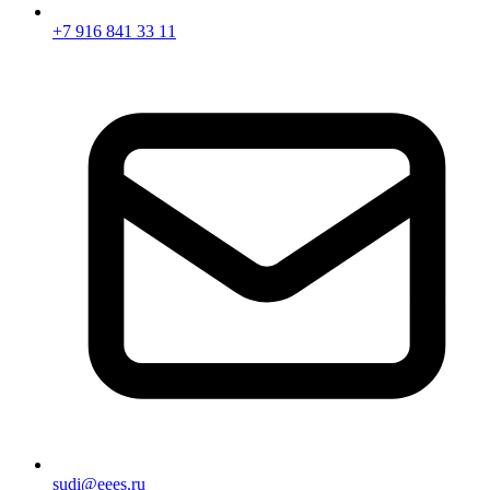
+7 916 841 33 11
sudi@eees.ru