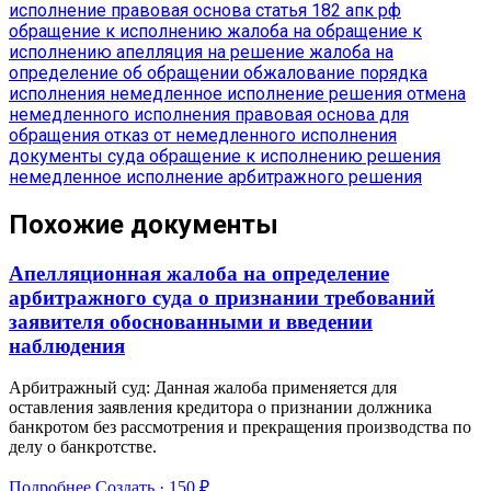
исполнение
правовая основа
статья 182 апк рф
обращение к исполнению
жалоба на обращение к
исполнению
апелляция на решение
жалоба на
определение об обращении
обжалование порядка
исполнения
немедленное исполнение решения
отмена
немедленного исполнения
правовая основа для
обращения
отказ от немедленного исполнения
документы суда
обращение к исполнению решения
немедленное исполнение арбитражного решения
Похожие документы
Апелляционная жалоба на определение
арбитражного суда о признании требований
заявителя обоснованными и введении
наблюдения
Арбитражный суд: Данная жалоба применяется для
оставления заявления кредитора о признании должника
банкротом без рассмотрения и прекращения производства по
делу о банкротстве.
Подробнее
Создать · 150 ₽