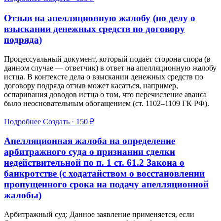
Отзыв на апелляционную жалобу (по делу о
взыскании денежных средств по договору
подряда)
Процессуальный документ, который подаёт сторона спора (в
данном случае — ответчик) в ответ на апелляционную жалобу
истца. В контексте дела о взыскании денежных средств по
договору подряда отзыв может касаться, например,
оспаривания доводов истца о том, что перечисление аванса
было неосновательным обогащением (ст. 1102–1109 ГК РФ).
Подробнее
Создать · 150 ₽
Апелляционная жалоба на определение
арбитражного суда о признании сделки
недействительной по п. 1 ст. 61.2 Закона о
банкротстве (с ходатайством о восстановлении
пропущенного срока на подачу апелляционной
жалобы)
Арбитражный суд: Данное заявление применяется, если