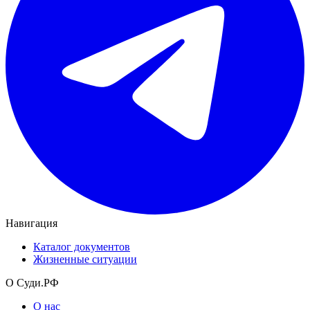
Навигация
Каталог документов
Жизненные ситуации
О Суди.РФ
О нас