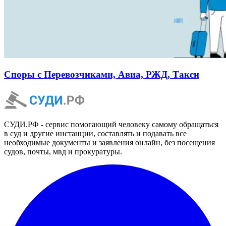
Споры с Перевозчиками, Авиа, РЖД, Такси
СУДИ.РФ - сервис помогающий человеку самому обращаться
в суд и другие инстанции, составлять и подавать все
необходимые документы и заявления онлайн, без посещения
судов, почты, мвд и прокуратуры.