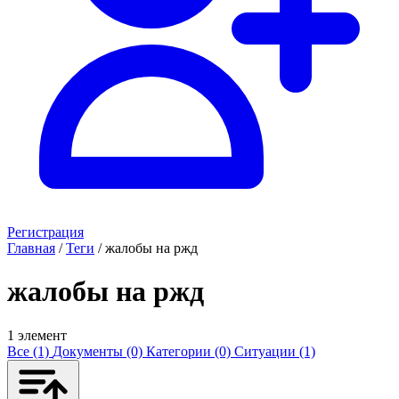
Регистрация
Главная
/
Теги
/
жалобы на ржд
жалобы на ржд
1 элемент
Все (1)
Документы (0)
Категории (0)
Ситуации (1)