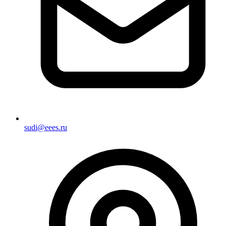
sudi@eees.ru