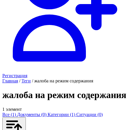
Регистрация
Главная
/
Теги
/
жалоба на режим содержания
жалоба на режим содержания
1 элемент
Все (1)
Документы (0)
Категории (1)
Ситуации (0)