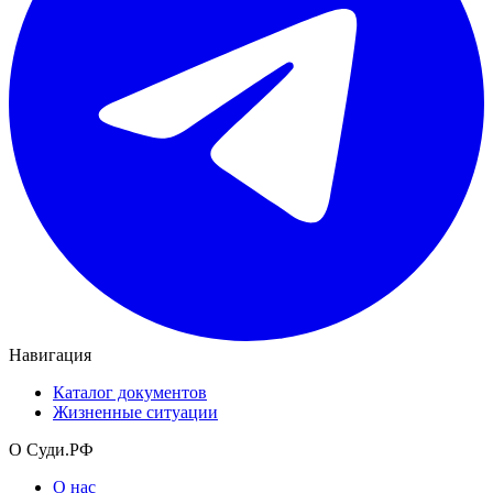
Навигация
Каталог документов
Жизненные ситуации
О Суди.РФ
О нас