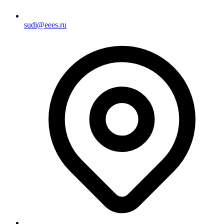
sudi@eees.ru