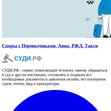
Споры с Перевозчиками, Авиа, РЖД, Такси
СУДИ.РФ - сервис помогающий человеку самому обращаться
в суд и другие инстанции, составлять и подавать все
необходимые документы и заявления онлайн, без посещения
судов, почты, мвд и прокуратуры.