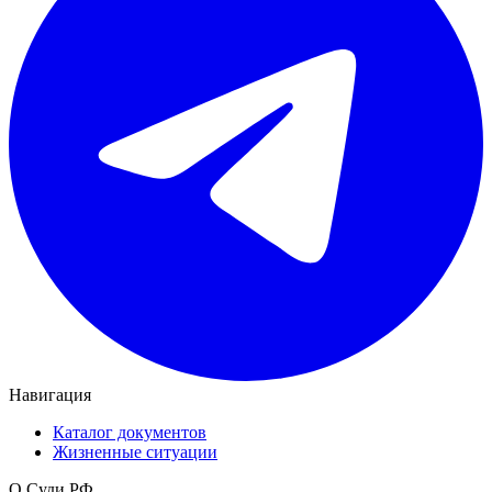
Навигация
Каталог документов
Жизненные ситуации
О Суди.РФ