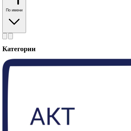
По имени
Категории