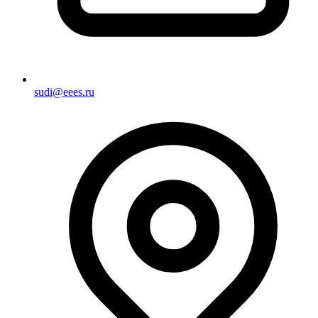
sudi@eees.ru