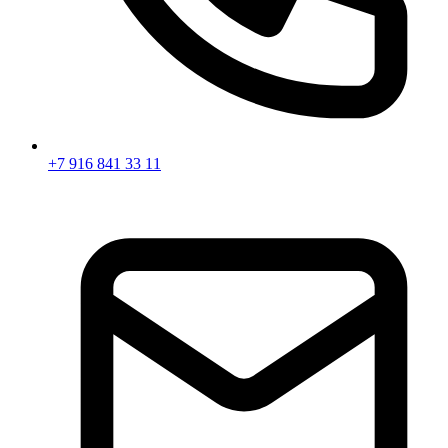
+7 916 841 33 11