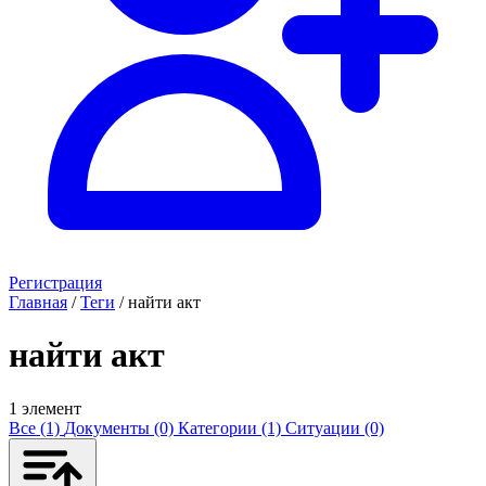
Регистрация
Главная
/
Теги
/
найти акт
найти акт
1 элемент
Все (1)
Документы (0)
Категории (1)
Ситуации (0)