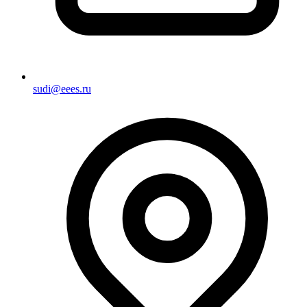
sudi@eees.ru