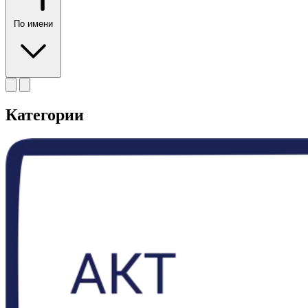
По имени
Категории