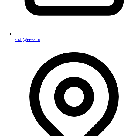
sudi@eees.ru