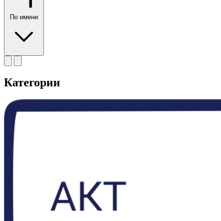
По имени
Категории