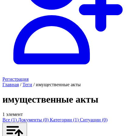
Регистрация
Главная
/
Теги
/
имущественные акты
имущественные акты
1 элемент
Все (1)
Документы (0)
Категории (1)
Ситуации (0)