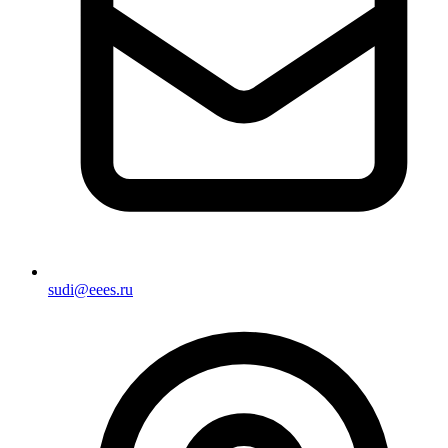
sudi@eees.ru