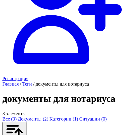
Регистрация
Главная
/
Теги
/
документы для нотариуса
документы для нотариуса
3 элементs
Все (3)
Документы (2)
Категории (1)
Ситуации (0)