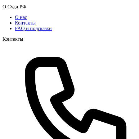
О Суди.РФ
О нас
Контакты
FAQ и подсказки
Контакты