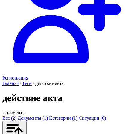
Регистрация
Главная
/
Теги
/
действие акта
действие акта
2 элементs
Все (2)
Документы (1)
Категории (1)
Ситуации (0)