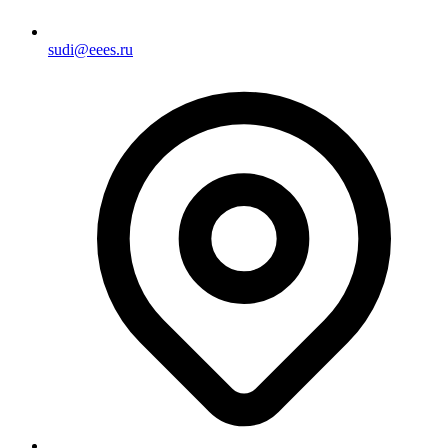
sudi@eees.ru