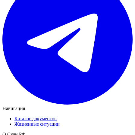
Навигация
Каталог документов
Жизненные ситуации
О Суди.РФ