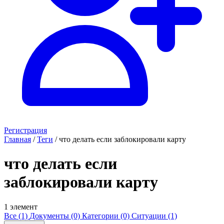
Регистрация
Главная
/
Теги
/
что делать если заблокировали карту
что делать если
заблокировали карту
1 элемент
Все (1)
Документы (0)
Категории (0)
Ситуации (1)