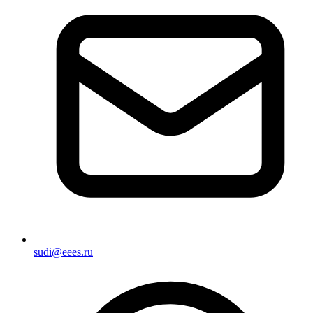
sudi@eees.ru