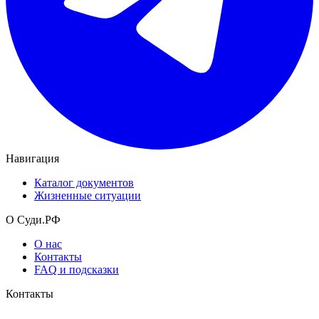
Навигация
Каталог документов
Жизненные ситуации
О Суди.РФ
О нас
Контакты
FAQ и подсказки
Контакты