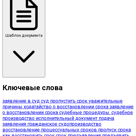
Шаблон документа
Ключевые слова
заявление в суд
суд
пропустить срок
уважительные
причины
ходатайство о восстановлении срока
заявление
о восстановлении срока
судебные процедуры.
судебное
производство
исполнительный документ
подача
заявления
гражданское судопроизводство
восстановление процессуальных сроков
пропуск срока
как восстановить срок
срок предъявления
предъявить