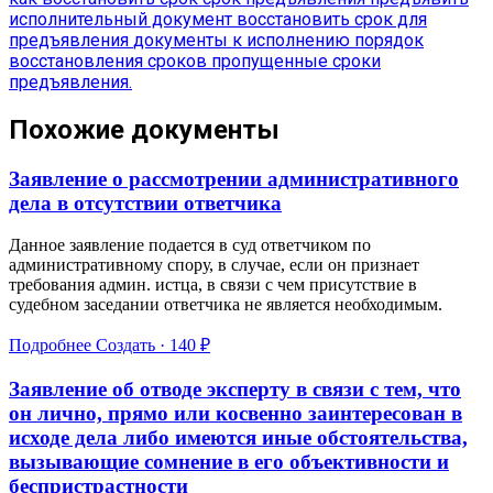
исполнительный документ
восстановить срок для
предъявления
документы к исполнению
порядок
восстановления сроков
пропущенные сроки
предъявления.
Похожие документы
Заявление о рассмотрении административного
дела в отсутствии ответчика
Данное заявление подается в суд ответчиком по
административному спору, в случае, если он признает
требования админ. истца, в связи с чем присутствие в
судебном заседании ответчика не является необходимым.
Подробнее
Создать · 140 ₽
Заявление об отводе эксперту в связи с тем, что
он лично, прямо или косвенно заинтересован в
исходе дела либо имеются иные обстоятельства,
вызывающие сомнение в его объективности и
беспристрастности