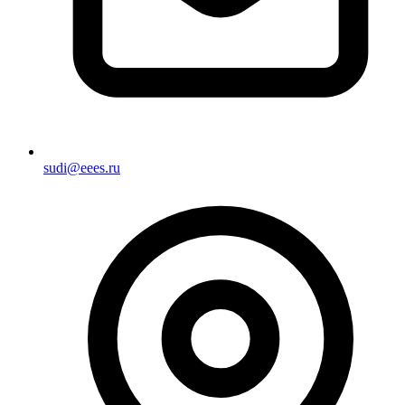
sudi@eees.ru