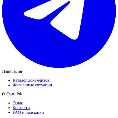
Навигация
Каталог документов
Жизненные ситуации
О Суди.РФ
О нас
Контакты
FAQ и подсказки