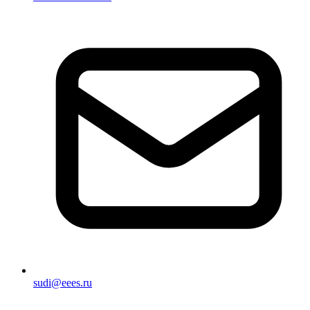
sudi@eees.ru