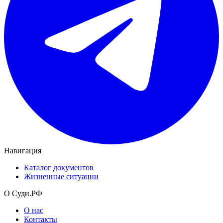
Навигация
Каталог документов
Жизненные ситуации
О Суди.РФ
О нас
Контакты