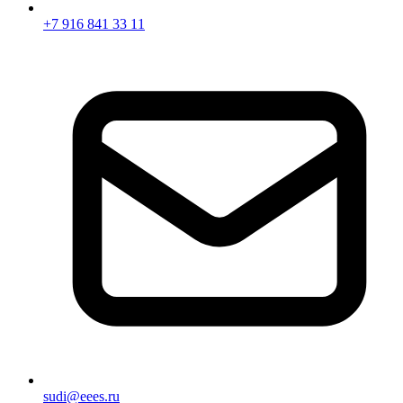
+7 916 841 33 11
sudi@eees.ru