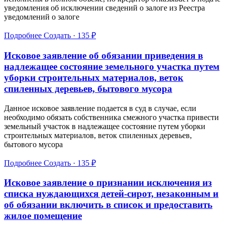
уведомления об исключении сведений о залоге из Реестра
уведомлений о залоге
Подробнее
Создать · 135 ₽
Исковое заявление об обязании приведения в
надлежащее состояние земельного участка путем
уборки строительных материалов, веток
спиленных деревьев, бытового мусора
Данное исковое заявление подается в суд в случае, если
необходимо обязать собственника смежного участка привести
земельный участок в надлежащее состояние путем уборки
строительных материалов, веток спиленных деревьев,
бытового мусора
Подробнее
Создать · 135 ₽
Исковое заявление о признании исключения из
списка нуждающихся детей-сирот, незаконным и
об обязании включить в список и предоставить
жилое помещение