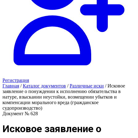
Регистрация
Главная
/
Каталог документов
/
Различные иски
/
Исковое
заявление о понуждении к исполнению обязательства в
натуре, взыскании неустойки, возмещении убытков и
компенсации морального вреда (гражданское
судопроизводство)
Документ № 628
Исковое заявление о