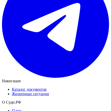
Навигация
Каталог документов
Жизненные ситуации
О Суди.РФ
О нас