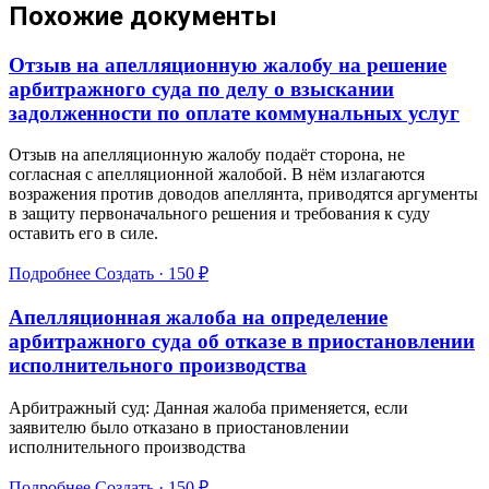
Похожие документы
Отзыв на апелляционную жалобу на решение
арбитражного суда по делу о взыскании
задолженности по оплате коммунальных услуг
Отзыв на апелляционную жалобу подаёт сторона, не
согласная с апелляционной жалобой. В нём излагаются
возражения против доводов апеллянта, приводятся аргументы
в защиту первоначального решения и требования к суду
оставить его в силе.
Подробнее
Создать · 150 ₽
Апелляционная жалоба на определение
арбитражного суда об отказе в приостановлении
исполнительного производства
Арбитражный суд: Данная жалоба применяется, если
заявителю было отказано в приостановлении
исполнительного производства
Подробнее
Создать · 150 ₽