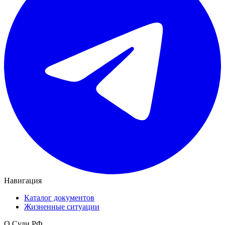
Навигация
Каталог документов
Жизненные ситуации
О Суди.РФ