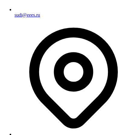
sudi@eees.ru