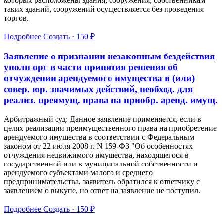
которых расположены здания, сооружения, собственникам
таких зданий, сооружений осуществляется без проведения
торгов.
Подробнее
Создать · 150 ₽
Заявление о признании незаконным бездействия
уполн орг в части принятия решения об
отчуждении арендуемого имущества и (или)
совер. юр. значимых действий, необход. для
реализ. преимущ. права на приобр. аренд. имущ.
Арбитражный суд: Данное заявление применяется, если в
целях реализации преимущественного права на приобретение
арендуемого имущества в соответствии с Федеральным
законом от 22 июля 2008 г. N 159-ФЗ "Об особенностях
отчуждения недвижимого имущества, находящегося в
государственной или в муниципальной собственности и
арендуемого субъектами малого и среднего
предпринимательства, заявитель обратился к ответчику с
заявлением о выкупе, но ответ на заявление не поступил.
Подробнее
Создать · 150 ₽