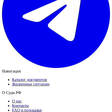
Навигация
Каталог документов
Жизненные ситуации
О Суди.РФ
О нас
Контакты
FAQ и подсказки