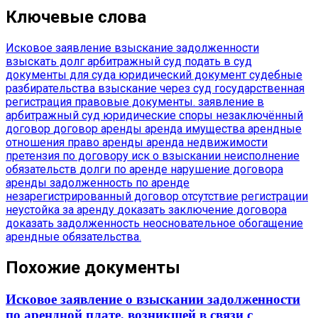
Ключевые слова
Исковое заявление
взыскание задолженности
взыскать долг
арбитражный суд
подать в суд
документы для суда
юридический документ
судебные
разбирательства
взыскание через суд
государственная
регистрация
правовые документы.
заявление в
арбитражный суд
юридические споры
незаключённый
договор
договор аренды
аренда имущества
арендные
отношения
право аренды
аренда недвижимости
претензия по договору
иск о взыскании
неисполнение
обязательств
долги по аренде
нарушение договора
аренды
задолженность по аренде
незарегистрированный договор
отсутствие регистрации
неустойка за аренду
доказать заключение договора
доказать задолженность
неосновательное обогащение
арендные обязательства.
Похожие документы
Исковое заявление о взыскании задолженности
по арендной плате, возникшей в связи с