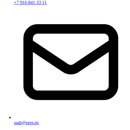
+7 916 841 33 11
sudi@eees.ru