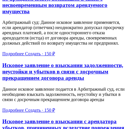
несвоевременным возвратом арендуемого
имущества
Арбитражный суд: Данное исковое заявление применяется,
если арендатор (ответчик) неоднократно допускал просрочку
арендных платежей, а после одностороннего отказа
арендодателя (истца) от договора аренды, своевременных
должных действий по возврату имущества не предпринял.
Подробнее
Создать · 150 ₽
Исковое заявление о взыскании задолженности,
неустойки и убытков в связи с досрочным
прекращением договора аренды
Данное исковое заявление подается в Арбитражный суд, если
необходимо взыскать задолженность, неустойку и убытки в
связи с досрочным прекращением договора аренды
Подробнее
Создать · 150 ₽
Исковое заявление о взыскании с арендатора
убытков, причиненных вследствие повреждения