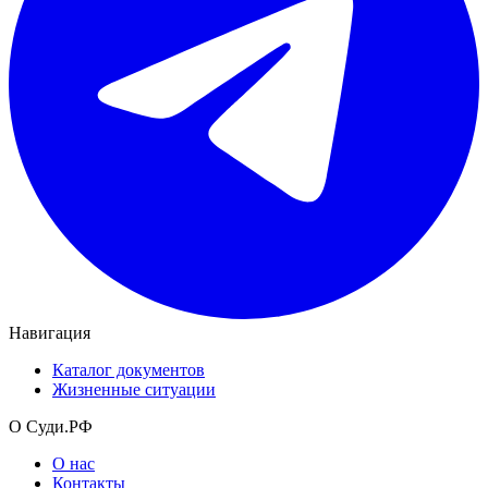
Навигация
Каталог документов
Жизненные ситуации
О Суди.РФ
О нас
Контакты