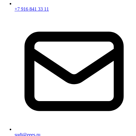
+7 916 841 33 11
sudi@eees.ru