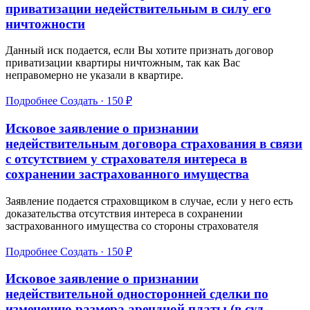
приватизации недействительным в силу его
ничтожности
Данный иск подается, если Вы хотите признать договор
приватизации квартиры ничтожным, так как Вас
неправомерно не указали в квартире.
Подробнее
Создать · 150 ₽
Исковое заявление о признании
недействительным договора страхования в связи
с отсутствием у страхователя интереса в
сохранении застрахованного имущества
Заявление подается страховщиком в случае, если у него есть
доказательства отсутствия интереса в сохранении
застрахованного имущества со стороны страхователя
Подробнее
Создать · 150 ₽
Исковое заявление о признании
недействительной односторонней сделки по
изменению размера арендной платы (в суд