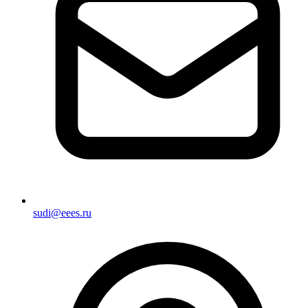
sudi@eees.ru