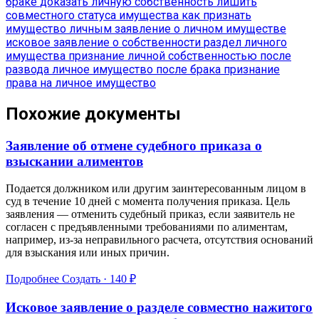
браке
доказать личную собственность
лишить
совместного статуса имущества
как признать
имущество личным
заявление о личном имуществе
исковое заявление о собственности
раздел личного
имущества
признание личной собственностью после
развода
личное имущество после брака
признание
права на личное имущество
Похожие документы
Заявление об отмене судебного приказа о
взыскании алиментов
Подается должником или другим заинтересованным лицом в
суд в течение 10 дней с момента получения приказа. Цель
заявления — отменить судебный приказ, если заявитель не
согласен с предъявленными требованиями по алиментам,
например, из-за неправильного расчета, отсутствия оснований
для взыскания или иных причин.
Подробнее
Создать · 140 ₽
Исковое заявление о разделе совместно нажитого