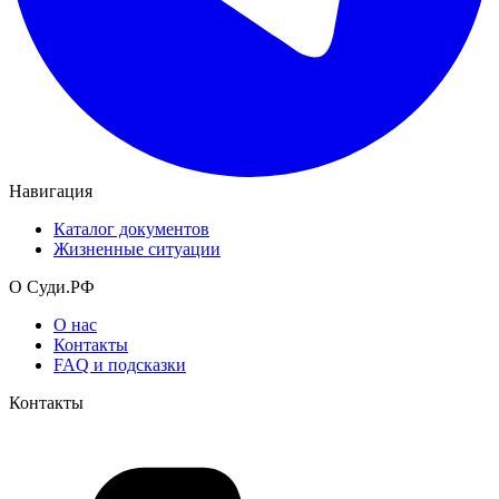
Навигация
Каталог документов
Жизненные ситуации
О Суди.РФ
О нас
Контакты
FAQ и подсказки
Контакты