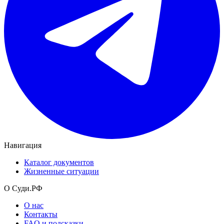
Навигация
Каталог документов
Жизненные ситуации
О Суди.РФ
О нас
Контакты
FAQ и подсказки