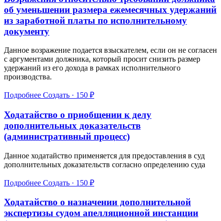
об уменьшении размера ежемесячных удержаний
из заработной платы по исполнительному
документу
Данное возражение подается взыскателем, если он не согласен
с аргументами должника, который просит снизить размер
удержаний из его дохода в рамках исполнительного
производства.
Подробнее
Создать · 150 ₽
Ходатайство о приобщении к делу
дополнительных доказательств
(административный процесс)
Данное ходатайство применяется для предоставления в суд
дополнительных доказательств согласно определению суда
Подробнее
Создать · 150 ₽
Ходатайство о назначении дополнительной
экспертизы судом апелляционной инстанции