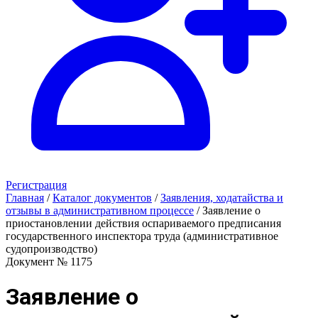
Регистрация
Главная
/
Каталог документов
/
Заявления, ходатайства и
отзывы в административном процессе
/
Заявление о
приостановлении действия оспариваемого предписания
государственного инспектора труда (административное
судопроизводство)
Документ № 1175
Заявление о