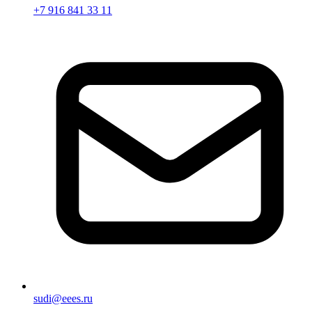
+7 916 841 33 11
sudi@eees.ru