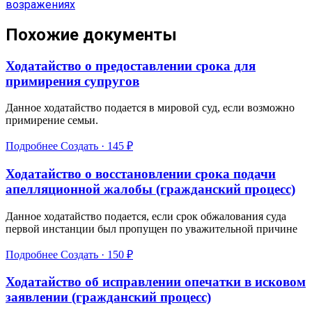
возражениях
Похожие документы
Ходатайство о предоставлении срока для
примирения супругов
Данное ходатайство подается в мировой суд, если возможно
примирение семьи.
Подробнее
Создать · 145 ₽
Ходатайство о восстановлении срока подачи
апелляционной жалобы (гражданский процесс)
Данное ходатайство подается, если срок обжалования суда
первой инстанции был пропущен по уважительной причине
Подробнее
Создать · 150 ₽
Ходатайство об исправлении опечатки в исковом
заявлении (гражданский процесс)