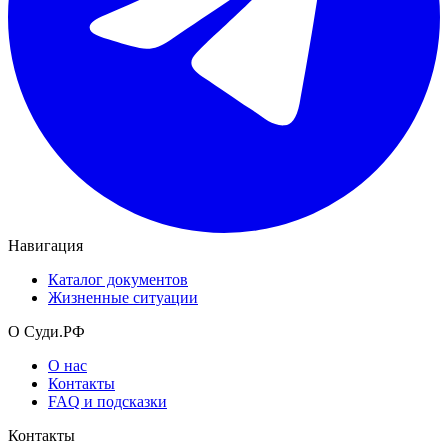
Навигация
Каталог документов
Жизненные ситуации
О Суди.РФ
О нас
Контакты
FAQ и подсказки
Контакты