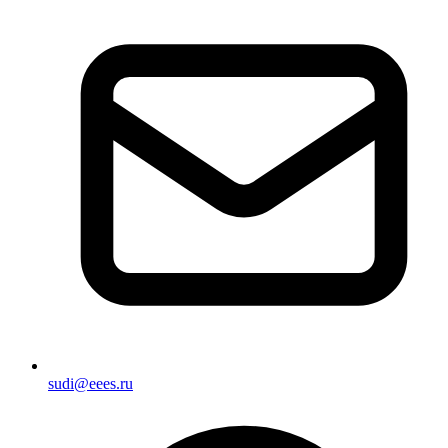
sudi@eees.ru