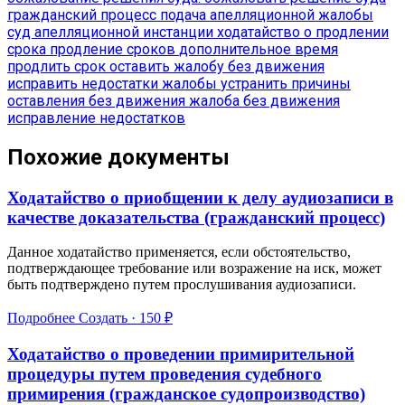
гражданский процесс
подача апелляционной жалобы
суд апелляционной инстанции
ходатайство о продлении
срока
продление сроков
дополнительное время
продлить срок
оставить жалобу без движения
исправить недостатки жалобы
устранить причины
оставления без движения
жалоба без движения
исправление недостатков
Похожие документы
Ходатайство о приобщении к делу аудиозаписи в
качестве доказательства (гражданский процесс)
Данное ходатайство применяется, если обстоятельство,
подтверждающее требование или возражение на иск, может
быть подтверждено путем прослушивания аудиозаписи.
Подробнее
Создать · 150 ₽
Ходатайство о проведении примирительной
процедуры путем проведения судебного
примирения (гражданское судопроизводство)