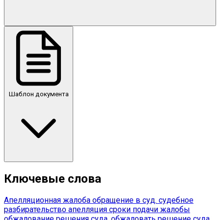
Шаблон документа
Ключевые слова
Апелляционная жалоба
обращение в суд.
судебное
разбирательство
апелляция
сроки подачи жалобы
обжалование решения суда.
обжаловать решение суда