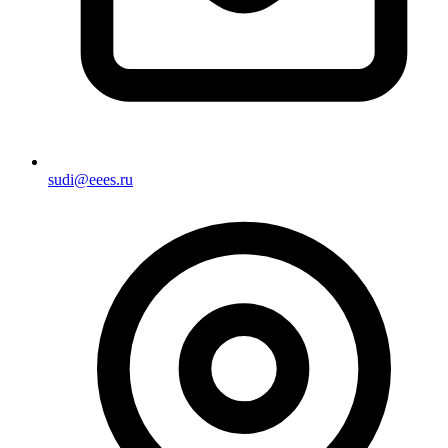
sudi@eees.ru