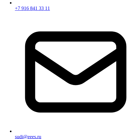
+7 916 841 33 11
sudi@eees.ru