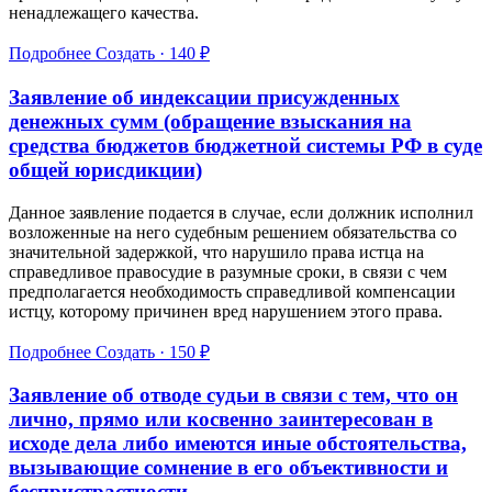
ненадлежащего качества.
Подробнее
Создать · 140 ₽
Заявление об индексации присужденных
денежных сумм (обращение взыскания на
средства бюджетов бюджетной системы РФ в суде
общей юрисдикции)
Данное заявление подается в случае, если должник исполнил
возложенные на него судебным решением обязательства со
значительной задержкой, что нарушило права истца на
справедливое правосудие в разумные сроки, в связи с чем
предполагается необходимость справедливой компенсации
истцу, которому причинен вред нарушением этого права.
Подробнее
Создать · 150 ₽
Заявление об отводе судьи в связи с тем, что он
лично, прямо или косвенно заинтересован в
исходе дела либо имеются иные обстоятельства,
вызывающие сомнение в его объективности и
беспристрастности