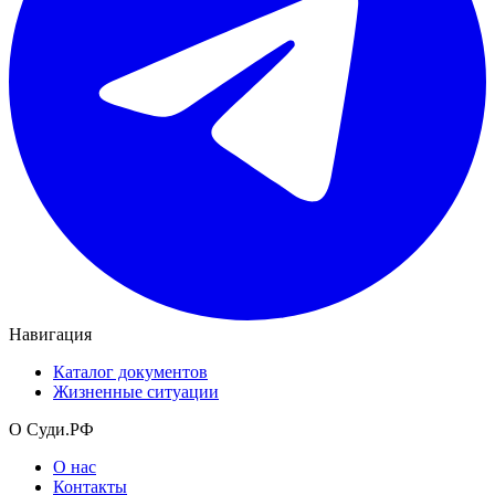
Навигация
Каталог документов
Жизненные ситуации
О Суди.РФ
О нас
Контакты