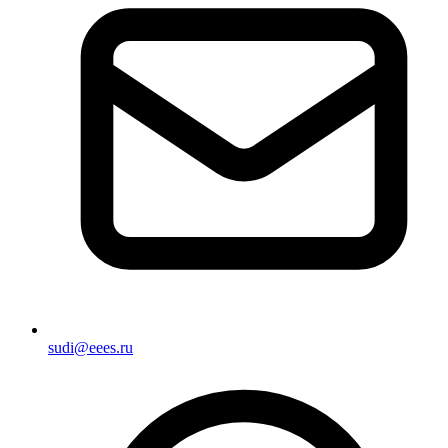
sudi@eees.ru