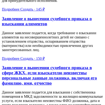
для принудительного исполнения.
Подробнее
Создать · 145 ₽
Заявление о вынесении судебного приказа о
взыскании алиментов
Данное заявление подается, когда требование о взыскании
алиментов на несовершеннолетних детей не связано с
установлением отцовства, оспариванием отцовства
(материнства) или необходимостью привлечения других
заинтересованных лиц.
Подробнее
Создать · 150 ₽
Заявление о вынесении судебного приказа в
сфере ЖКХ, если взыскателю неизвестны
персональные данные должника, включая его
фамилию, имя, отчество
Данное заявление подается для взыскания с собственника
помещения в МКД задолженности за жилищно-коммунальные
услуги, если взыскателю неизвестны ФИО должника, дата и
место рождения должника, а также один из идентификаторов