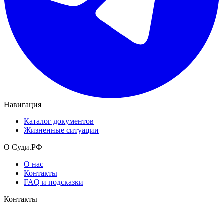
Навигация
Каталог документов
Жизненные ситуации
О Суди.РФ
О нас
Контакты
FAQ и подсказки
Контакты