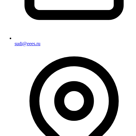
sudi@eees.ru