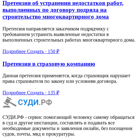
Претензия об устранении недостатков работ,
выполненных по договору подряда на
строительство многоквартирного дома
Претензия направляется заказчиком подрядчику с
требованием устранить выявленные недостатки в
выполненных строительных работах многоквартирного дома.
Подробнее
Создать · 150 ₽
Претензия в страховую компанию
Данная претензия применяется, когда страховщик нарушает
права страхователя по закону или условиям договора.
Подробнее
Создать · 135 ₽
СУДИ.РФ - сервис помогающий человеку самому обращаться
в суд и другие инстанции, составлять и подавать все
необходимые документы и заявления онлайн, без посещения
судов, почты, мвд и прокуратуры.