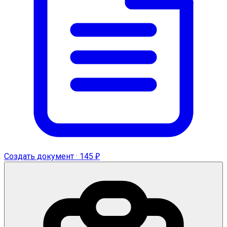
Создать документ · 145 ₽