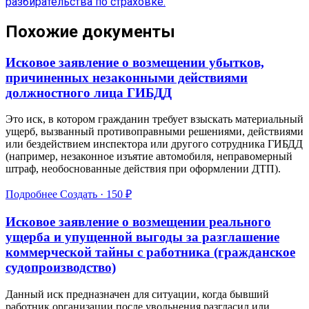
разбирательства по страховке.
Похожие документы
Исковое заявление о возмещении убытков,
причиненных незаконными действиями
должностного лица ГИБДД
Это иск, в котором гражданин требует взыскать материальный
ущерб, вызванный противоправными решениями, действиями
или бездействием инспектора или другого сотрудника ГИБДД
(например, незаконное изъятие автомобиля, неправомерный
штраф, необоснованные действия при оформлении ДТП).
Подробнее
Создать · 150 ₽
Исковое заявление о возмещении реального
ущерба и упущенной выгоды за разглашение
коммерческой тайны с работника (гражданское
судопроизводство)
Данный иск предназначен для ситуации, когда бывший
работник организации после увольнения разгласил или