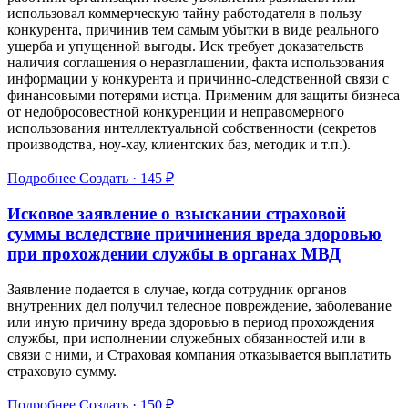
использовал коммерческую тайну работодателя в пользу
конкурента, причинив тем самым убытки в виде реального
ущерба и упущенной выгоды. Иск требует доказательств
наличия соглашения о неразглашении, факта использования
информации у конкурента и причинно-следственной связи с
финансовыми потерями истца. Применим для защиты бизнеса
от недобросовестной конкуренции и неправомерного
использования интеллектуальной собственности (секретов
производства, ноу-хау, клиентских баз, методик и т.п.).
Подробнее
Создать · 145 ₽
Исковое заявление о взыскании страховой
суммы вследствие причинения вреда здоровью
при прохождении службы в органах МВД
Заявление подается в случае, когда сотрудник органов
внутренних дел получил телесное повреждение, заболевание
или иную причину вреда здоровью в период прохождения
службы, при исполнении служебных обязанностей или в
связи с ними, и Страховая компания отказывается выплатить
страховую сумму.
Подробнее
Создать · 150 ₽