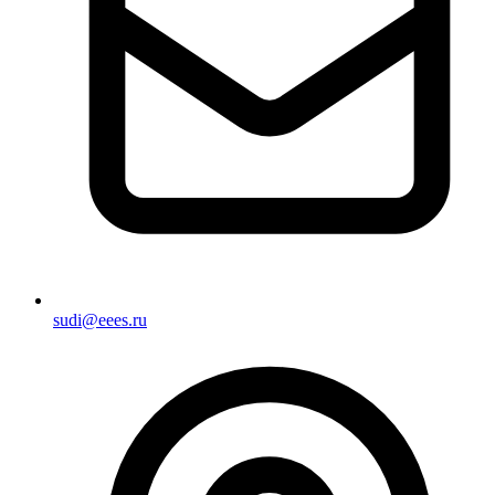
sudi@eees.ru